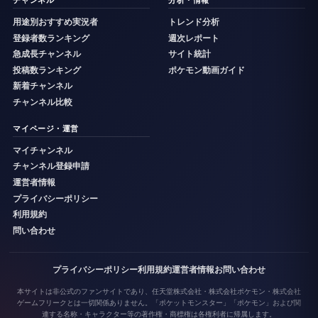
チャンネル
分析・情報
用途別おすすめ実況者
トレンド分析
登録者数ランキング
週次レポート
急成長チャンネル
サイト統計
投稿数ランキング
ポケモン動画ガイド
新着チャンネル
チャンネル比較
マイページ・運営
マイチャンネル
チャンネル登録申請
運営者情報
プライバシーポリシー
利用規約
問い合わせ
プライバシーポリシー
利用規約
運営者情報
お問い合わせ
本サイトは非公式のファンサイトであり、任天堂株式会社・株式会社ポケモン・株式会社
ゲームフリークとは一切関係ありません。「ポケットモンスター」「ポケモン」および関
連する名称・キャラクター等の著作権・商標権は各権利者に帰属します。