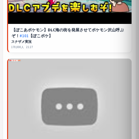
【ぽこあポケモン】DLC海の街を発展させてポケモン沢山呼ぶ
ぞ！
#101
【ぽこポケ】
スナザメ実況
170,000人
21:27
NEW