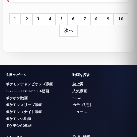
1
2
3
4
5
6
7
8
9
10
次へ
注目のゲーム
動画を探す
ポケモンチャンピオンズ動画
急上昇
Pokémon LEGENDS Z-A動画
人気動画
ポケポケ動画
Shorts
ポケモンスリープ動画
カテゴリ別
ポケモンユナイト動画
ニュース
ポケモンSV動画
ポケモンGO動画