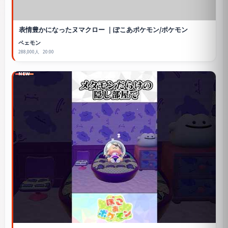
表情豊かになったヌマクロー ｜ぽこあポケモン/ポケモン
ペェモン
288,000人
20:00
NEW