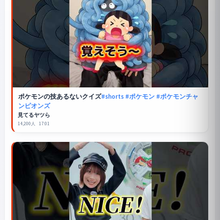
ポケモンの技あるないクイズ
#shorts
#ポケモン
#ポケモンチャ
ンピオンズ
見てるヤツら
14,200人
17:01