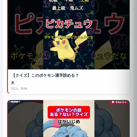
【クイズ】このポケモン漢字読める？
天
132人
19:00
NEW