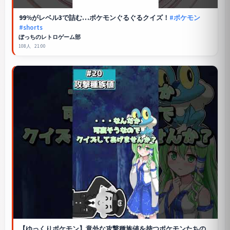
99%がレベル3で詰む…ポケモンぐるぐるクイズ！
#ポケモン
#shorts
ぼっちのレトロゲーム部
108人
21:00
【ゆっくりポケモン】意外な攻撃種族値を持つポケモンたちの