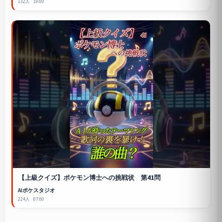
132人
19:00
【上級クイズ】ポケモン博士への挑戦状 第41問
AIポケスタジオ
224人
07:00