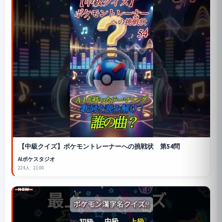
【中級クイズ】ポケモントレーナーへの挑戦状 第54問
AIポケスタジオ
224人
21:00
NEW