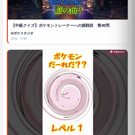
【中級クイズ】ポケモントレーナーへの挑戦状 第45問
AIポケスタジオ
224人
17:00