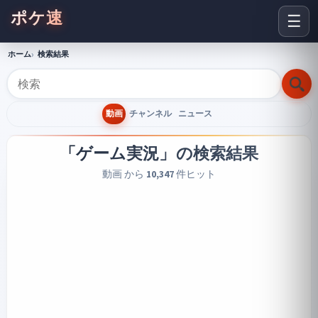
ポケ速
☰
ホーム
検索結果
動画
チャンネル
ニュース
「ゲーム実況」
の検索結果
動画 から
10,347
件ヒット