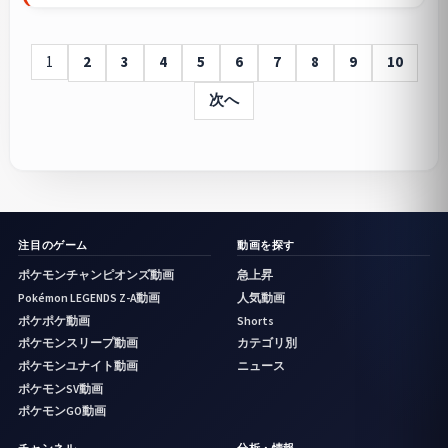
1
2
3
4
5
6
7
8
9
10
次へ
注目のゲーム
動画を探す
ポケモンチャンピオンズ動画
急上昇
Pokémon LEGENDS Z-A動画
人気動画
ポケポケ動画
Shorts
ポケモンスリープ動画
カテゴリ別
ポケモンユナイト動画
ニュース
ポケモンSV動画
ポケモンGO動画