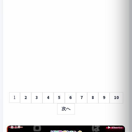
1
2
3
4
5
6
7
8
9
10
次へ
急上昇