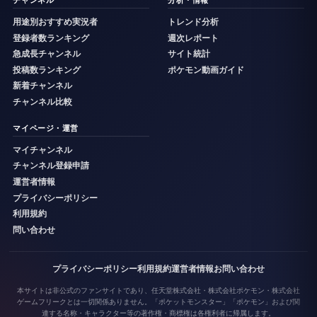
チャンネル
分析・情報
用途別おすすめ実況者
トレンド分析
登録者数ランキング
週次レポート
急成長チャンネル
サイト統計
投稿数ランキング
ポケモン動画ガイド
新着チャンネル
チャンネル比較
マイページ・運営
マイチャンネル
チャンネル登録申請
運営者情報
プライバシーポリシー
利用規約
問い合わせ
プライバシーポリシー
利用規約
運営者情報
お問い合わせ
本サイトは非公式のファンサイトであり、任天堂株式会社・株式会社ポケモン・株式会社
ゲームフリークとは一切関係ありません。「ポケットモンスター」「ポケモン」および関
連する名称・キャラクター等の著作権・商標権は各権利者に帰属します。