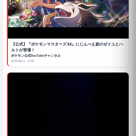
【公式】『ポケモンマスターズ EX』にじんべえ姿のゼイユとハ
ルトが登場！
ポケモン公式YouTubeチャンネル
4,030,000人
12:00