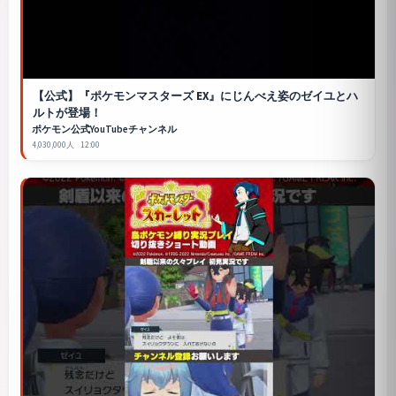
【公式】『ポケモンマスターズ EX』にじんべえ姿のゼイユとハ
ルトが登場！
ポケモン公式YouTubeチャンネル
4,030,000人
12:00