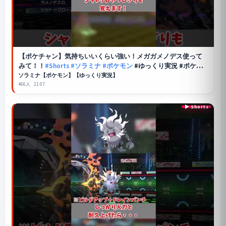
【ポケチャン】気持ちいいくらい強い！メガガメノデス使って
みて！！
#Shorts
#ソラミナ
#ポケモン
#ゆっくり実況 #ポケチ
ャン #チャンピオンズ #ポケモンチャンピオンズ #pokemon
ソラミナ【ポケモン】【ゆっくり実況】
466人
21:07