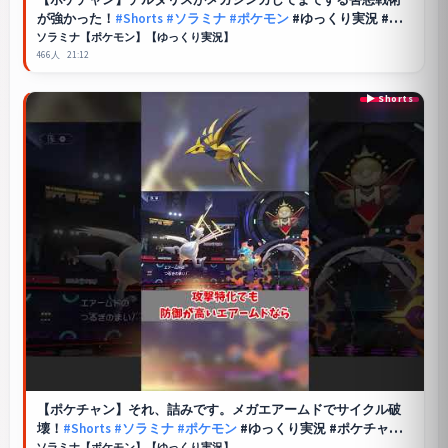
が強かった！
#Shorts
#ソラミナ
#ポケモン
#ゆっくり実況 #ポ
ケチャン #チャンピオンズ #ポケモンチャンピオンズ
ソラミナ【ポケモン】【ゆっくり実況】
#pokemon
466人
21:12
【ポケチャン】それ、詰みです。メガエアームドでサイクル破
壊！
#Shorts
#ソラミナ
#ポケモン
#ゆっくり実況 #ポケチャン #
チャンピオンズ #ポケモンチャンピオンズ #pokemon
ソラミナ【ポケモン】【ゆっくり実況】