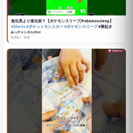
進化系より進化前？【
ポケモンスリープ
/Pokemonsleep】
#Shorts
#ポケットモンスター
#ポケモンスリープ
#寝起き
みっチャンネル/Red
22,300人
16:00