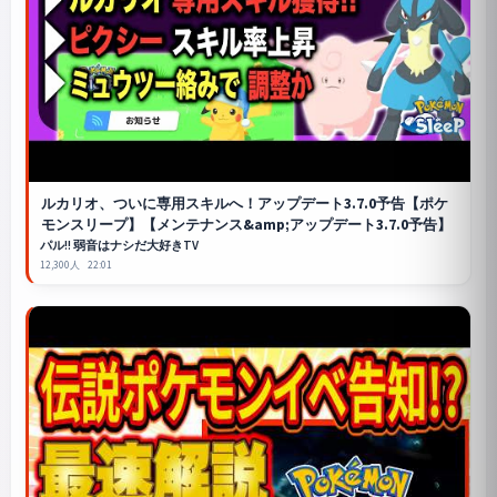
ルカリオ、ついに専用スキルへ！アップデート3.7.0予告【
ポケ
モンスリープ
】【メンテナンス&amp;アップデート3.7.0予告】
パル!! 弱音はナシだ大好きTV
12,300人
22:01