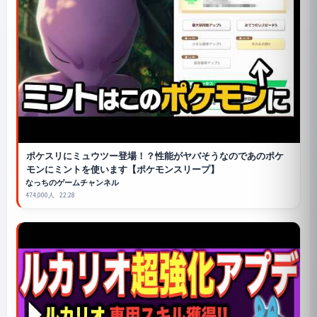
ポケスリにミュウツー登場！？性能がヤバそうなのであのポケ
モンにミントを使います【
ポケモンスリープ
】
なっちのゲームチャンネル
474,000人
22:28