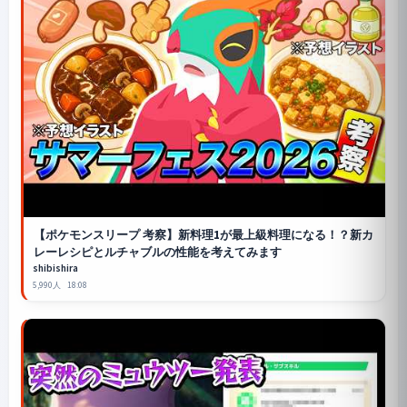
【
ポケモンスリープ
考察】新料理1が最上級料理になる！？新カ
レーレシピとルチャブルの性能を考えてみます
shibishira
5,990人
18:08