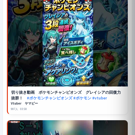
切り抜き動画
ポケモンチャンピオンズ
グレイシアの回復力
抜群！
#ポケモンチャンピオンズ
#ポケモン
#vtuber
Vtuber ヤマピー
987人
03:58
NEW