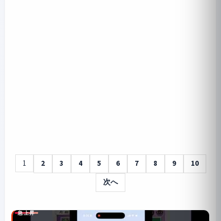
1
2
3
4
5
6
7
8
9
10
次へ
急上昇