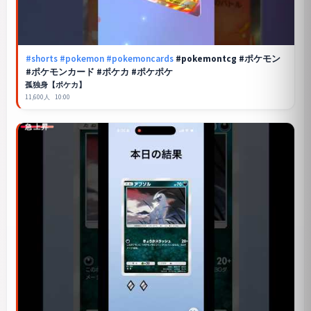
#shorts
#pokemon
#pokemoncards
#pokemontcg #ポケモン
#ポケモンカード #ポケカ #ポケポケ
孤独身【ポケカ】
11,600人
10:00
急上昇