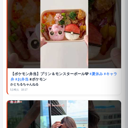
【ポケモン弁当】プリン＆モンスターボール🩷
#夏休み
#キャラ
弁
#お弁当
#ポケモン
かとちるちゃんねる
5,540人
10:17
急上昇