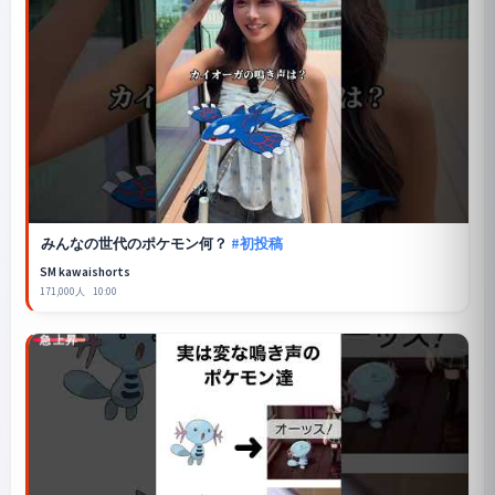
みんなの世代のポケモン何？
#初投稿
SM kawaishorts
171,000人
10:00
急上昇