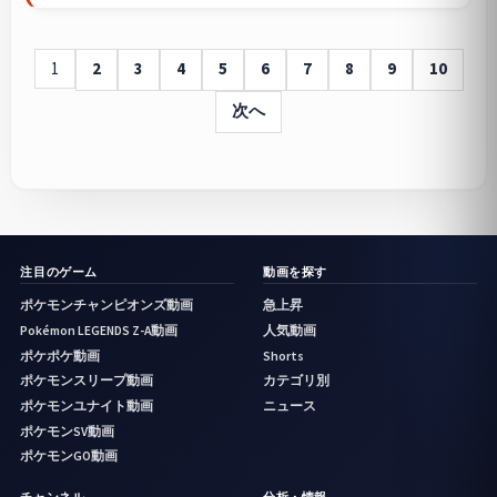
1
2
3
4
5
6
7
8
9
10
次へ
注目のゲーム
動画を探す
ポケモンチャンピオンズ動画
急上昇
Pokémon LEGENDS Z-A動画
人気動画
ポケポケ動画
Shorts
ポケモンスリープ動画
カテゴリ別
ポケモンユナイト動画
ニュース
ポケモンSV動画
ポケモンGO動画