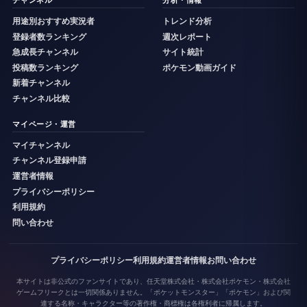
チャンネル
分析・情報
用途別おすすめ実況者
トレンド分析
登録者数ランキング
週次レポート
急成長チャンネル
サイト統計
投稿数ランキング
ポケモン動画ガイド
新着チャンネル
チャンネル比較
マイページ・運営
マイチャンネル
チャンネル登録申請
運営者情報
プライバシーポリシー
利用規約
問い合わせ
プライバシーポリシー
利用規約
運営者情報
お問い合わせ
本サイトは非公式のファンサイトであり、任天堂株式会社・株式会社ポケモン・株式会社
ゲームフリークとは一切関係ありません。「ポケットモンスター」「ポケモン」および関
連する名称・キャラクター等の著作権・商標権は各権利者に帰属します。