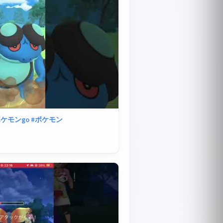
ポケモンgo
#ポケモン