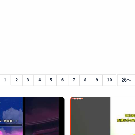
1
2
3
4
5
6
7
8
9
10
次へ
NEW