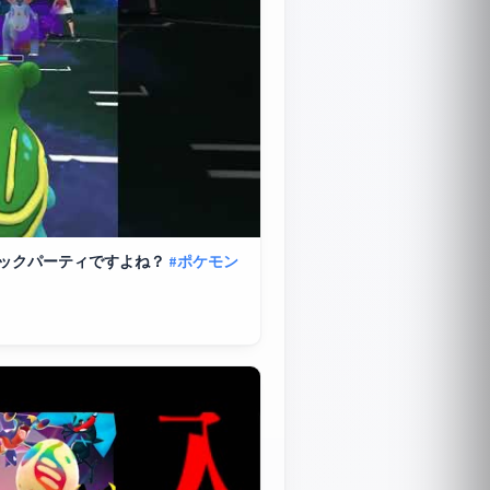
ックパーティですよね？
#ポケモン