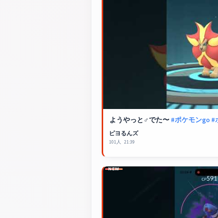
ようやっと♂でた〜
#ポケモンgo
#
ピヨるんズ
101人
21:39
NEW