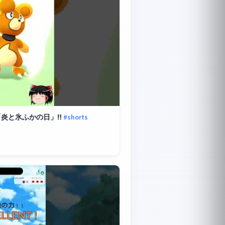
「炎と氷ふかの日」‼
#shorts