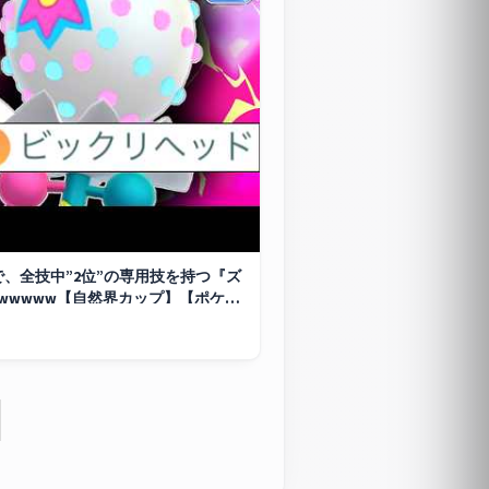
で、全技中”2位”の専用技を持つ『ズ
wwwww【自然界カップ】【
ポケモ