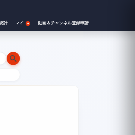
統計
マイ
動画＆チャンネル登録申請
0