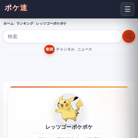
ポケ速
☰
ホーム
ランキング
レッツゴーポケポケ
動画
チャンネル
ニュース
レッツゴーポケポケ