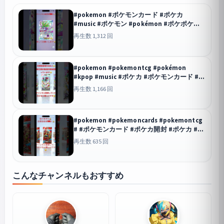
#pokemon #ポケモンカード #ポケカ
#music #ポケモン #pokémon #ポケポケ開
封チャレンジ #ポケモンsv #ポケモンgo #ポ
再生数 1,312 回
ケカ開封 #pokemoncards
ポケポケ
#pokemon #pokemontcg #pokémon
#kpop #music #ポケカ #ポケモンカード #ポ
ケモン #ポケポケ開封チャレンジ #ポケカ開
再生数 1,166 回
封 #ポケモンgo #ポケモンsv
ポケポケ
#pokemon #pokemoncards #pokemontcg
# #ポケモンカード #ポケカ開封 #ポケカ #ポ
ケモン #music #pokémon #ポケモンgo #ポ
再生数 635 回
ケポケ開封チャレンジ
ポケポケ
こんなチャンネルもおすすめ