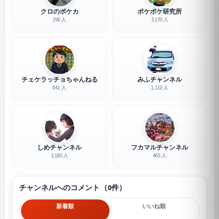
クロのポケカ
ポケポケ研究所
290 人
3,170 人
チェケラッチョちゃんねる
みふチャンネル
841 人
1,110 人
しめチャンネル
フカマルチャンネル
3,180 人
465 人
チャンネルへのコメント（0件）
新着順
いいね順