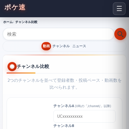
ポケ速
☰
ホーム
チャンネル比較
動画
チャンネル
ニュース
チャンネル比較
2つのチャンネルを並べて登録者数・投稿ペース・動画数を
比べられます。
チャンネルA
(URLの「/channel/」以降)
チャンネルB