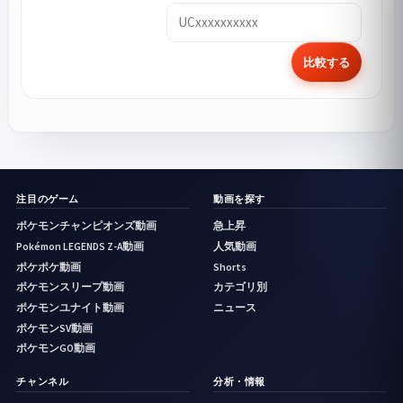
比較する
注目のゲーム
動画を探す
ポケモンチャンピオンズ動画
急上昇
Pokémon LEGENDS Z-A動画
人気動画
ポケポケ動画
Shorts
ポケモンスリープ動画
カテゴリ別
ポケモンユナイト動画
ニュース
ポケモンSV動画
ポケモンGO動画
チャンネル
分析・情報