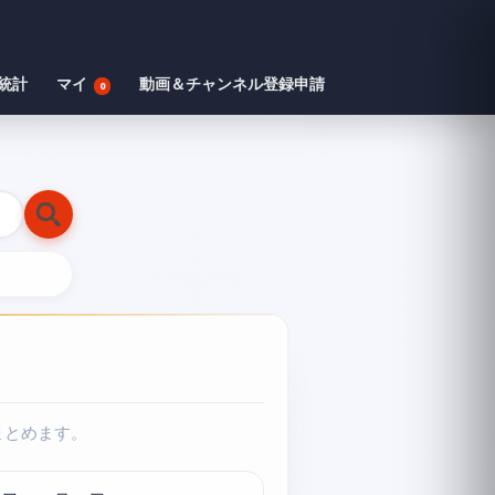
統計
マイ
動画＆チャンネル登録申請
0
まとめます。