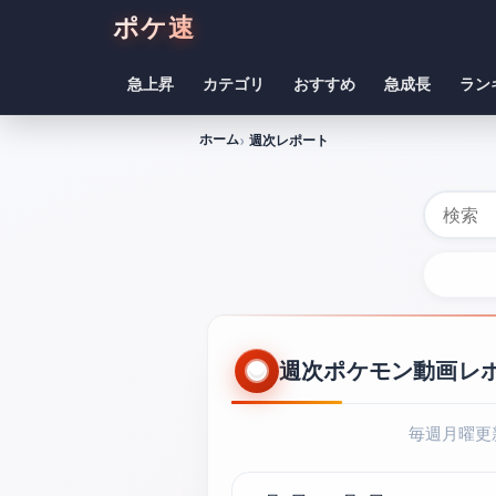
ポケ速
急上昇
カテゴリ
おすすめ
急成長
ラン
ホーム
週次レポート
週次ポケモン動画レ
毎週月曜更