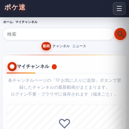
ポケ速
☰
ホーム
マイチャンネル
動画
チャンネル
ニュース
マイチャンネル
0
各チャンネルページの「♡ お気に入りに追加」ボタンで登
録したチャンネルの最新動画がまとまります。
ログイン不要・ブラウザに保存されます（端末ごと）。
♡