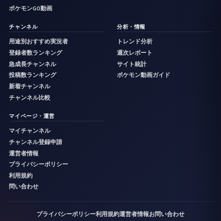
ポケモンGO動画
チャンネル
分析・情報
用途別おすすめ実況者
トレンド分析
登録者数ランキング
週次レポート
急成長チャンネル
サイト統計
投稿数ランキング
ポケモン動画ガイド
新着チャンネル
チャンネル比較
マイページ・運営
マイチャンネル
チャンネル登録申請
運営者情報
プライバシーポリシー
利用規約
問い合わせ
プライバシーポリシー
利用規約
運営者情報
お問い合わせ