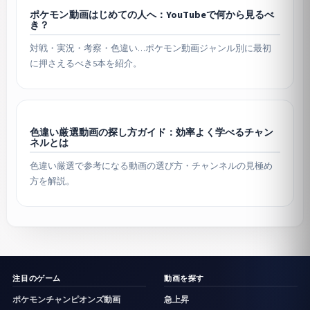
ポケモン動画はじめての人へ：YouTubeで何から見るべ
き？
対戦・実況・考察・色違い…ポケモン動画ジャンル別に最初
に押さえるべき5本を紹介。
色違い厳選動画の探し方ガイド：効率よく学べるチャン
ネルとは
色違い厳選で参考になる動画の選び方・チャンネルの見極め
方を解説。
注目のゲーム
動画を探す
ポケモンチャンピオンズ動画
急上昇