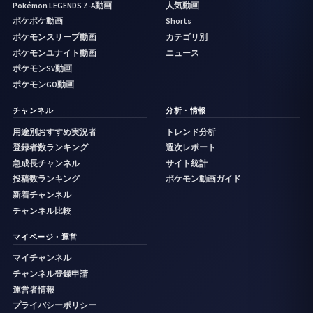
Pokémon LEGENDS Z-A動画
人気動画
ポケポケ動画
Shorts
ポケモンスリープ動画
カテゴリ別
ポケモンユナイト動画
ニュース
ポケモンSV動画
ポケモンGO動画
チャンネル
分析・情報
用途別おすすめ実況者
トレンド分析
登録者数ランキング
週次レポート
急成長チャンネル
サイト統計
投稿数ランキング
ポケモン動画ガイド
新着チャンネル
チャンネル比較
マイページ・運営
マイチャンネル
チャンネル登録申請
運営者情報
プライバシーポリシー