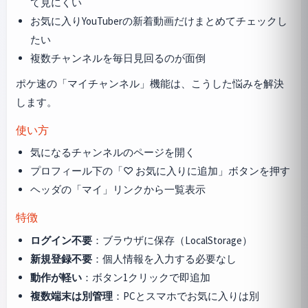
て見にくい
お気に入りYouTuberの新着動画だけまとめてチェックし
たい
複数チャンネルを毎日見回るのが面倒
ポケ速の「マイチャンネル」機能は、こうした悩みを解決
します。
使い方
気になるチャンネルのページを開く
プロフィール下の「♡ お気に入りに追加」ボタンを押す
ヘッダの「マイ」リンクから一覧表示
特徴
ログイン不要
：ブラウザに保存（LocalStorage）
新規登録不要
：個人情報を入力する必要なし
動作が軽い
：ボタン1クリックで即追加
複数端末は別管理
：PCとスマホでお気に入りは別