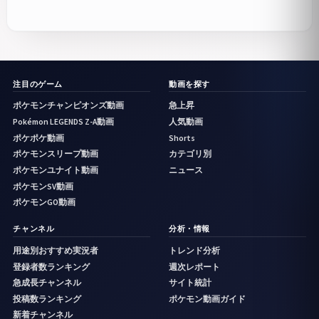
注目のゲーム
動画を探す
ポケモンチャンピオンズ動画
急上昇
Pokémon LEGENDS Z-A動画
人気動画
ポケポケ動画
Shorts
ポケモンスリープ動画
カテゴリ別
ポケモンユナイト動画
ニュース
ポケモンSV動画
ポケモンGO動画
チャンネル
分析・情報
用途別おすすめ実況者
トレンド分析
登録者数ランキング
週次レポート
急成長チャンネル
サイト統計
投稿数ランキング
ポケモン動画ガイド
新着チャンネル