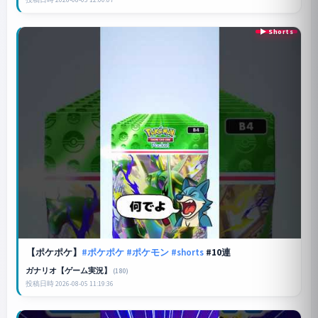
【
ポケポケ
】
#ポケポケ
#ポケモン
#shorts
#10連
ガナリオ【ゲーム実況】
(180)
投稿日時 2026-08-05 11:19:36