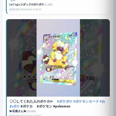
Let'sgoコダック#ポケポケ
(1,420)
投稿日時 2026-08-05 12:00:22
〇〇してくれた人のポケカ✨️
#ポケポケ
#ポケモンカード
#お
れポケ
#ポケカ #ポケモン #pokemon
💫豆柴さん💫
(23,400)
投稿日時 2026-08-05 12:00:07