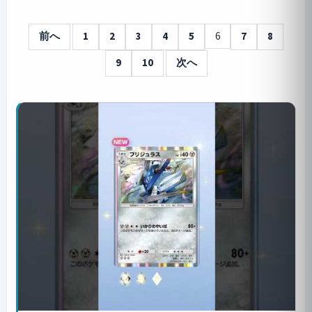
前へ
1
2
3
4
5
6
7
8
9
10
次へ