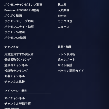
ポケモンチャンピオンズ動画
急上昇
Pokémon LEGENDS Z-A動画
人気動画
ポケポケ動画
Shorts
ポケモンスリープ動画
カテゴリ別
ポケモンユナイト動画
ニュース
ポケモンSV動画
ポケモンGO動画
チャンネル
分析・情報
用途別おすすめ実況者
トレンド分析
登録者数ランキング
週次レポート
急成長チャンネル
サイト統計
投稿数ランキング
ポケモン動画ガイド
新着チャンネル
チャンネル比較
マイページ・運営
マイチャンネル
チャンネル登録申請