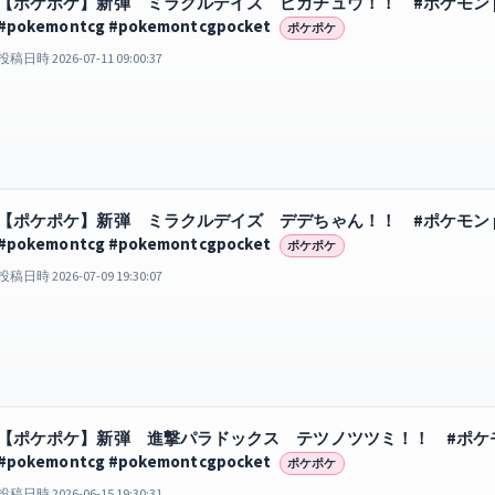
【ポケポケ】新弾 ミラクルデイズ ピカチュウ！！ #ポケモン pokemo
#pokemontcg #pokemontcgpocket
ポケポケ
投稿日時 2026-07-11 09:00:37
【ポケポケ】新弾 ミラクルデイズ デデちゃん！！ #ポケモン pokemo
#pokemontcg #pokemontcgpocket
ポケポケ
投稿日時 2026-07-09 19:30:07
【ポケポケ】新弾 進撃パラドックス テツノツツミ！！ #ポケモン pok
#pokemontcg #pokemontcgpocket
ポケポケ
投稿日時 2026-06-15 19:30:31