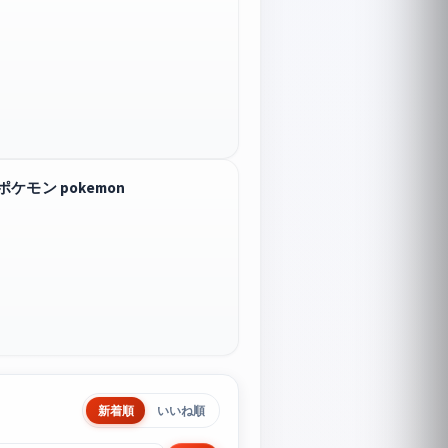
モン pokemon
新着順
いいね順