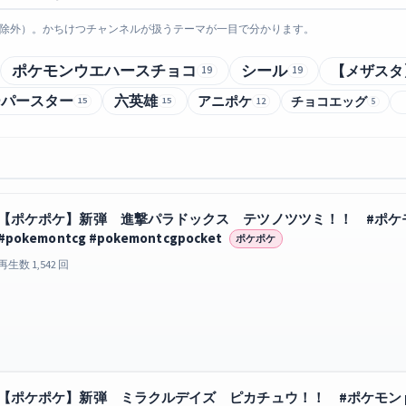
除外）。かちけつチャンネルが扱うテーマが一目で分かります。
ポケモンウエハースチョコ
シール
【メザスタ
19
19
ーパースター
六英雄
アニポケ
チョコエッグ
15
15
12
5
【ポケポケ】新弾 進撃パラドックス テツノツツミ！！ #ポケモン pok
#pokemontcg #pokemontcgpocket
ポケポケ
再生数 1,542 回
【ポケポケ】新弾 ミラクルデイズ ピカチュウ！！ #ポケモン pokemo