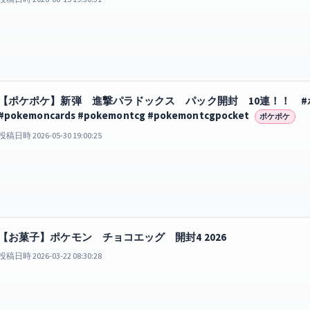
【ポケポケ】新弾 進撃パラドックス パック開封 10連！！ #ポケ
#pokemoncards #pokemontcg #pokemontcgpocket
ポケポケ
投稿日時 2026-05-30 19:00:25
【お菓子】ポケモン チョコエッグ 開封4 2026
投稿日時 2026-03-22 08:30:28