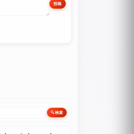
投稿
🔍 検索