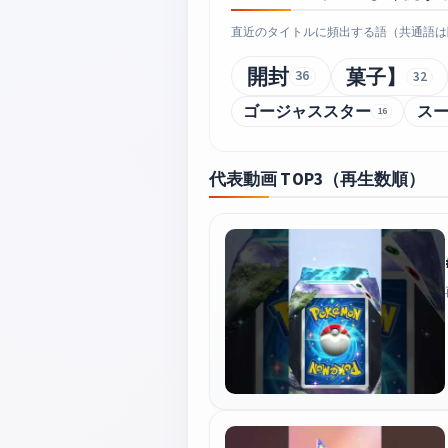
直近のタイトルに頻出する語（共通語は
開封
菓子】
36
32
ゴージャススター
ス
16
代表動画 TOP3（再生数順）