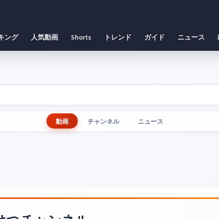
キング
人気動画
Shorts
トレンド
ガイド
ニュース
動画
チャンネル
ニュース