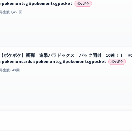
#pokemontcg #pokemontcgpocket
ポケポケ
再生数 1,465 回
【ポケポケ】新弾 進撃パラドックス パック開封 10連！！ #ポケ
#pokemoncards #pokemontcg #pokemontcgpocket
ポケポケ
再生数 649 回