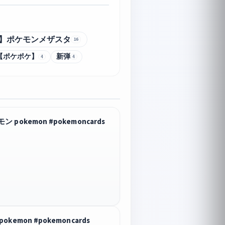
】ポケモンメザスタ
16
【ポケポケ】
新弾
4
4
emon #pokemoncards
n #pokemoncards