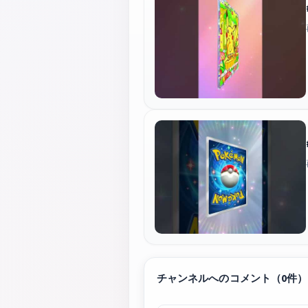
チャンネルへのコメント（0件）