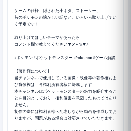
ゲームの仕様、隠された小ネタ、ストーリー、
昔のポケモンの懐かしい話など、いろいろ取り上げてい
く予定です！
取り上げてほしいテーマがあったら
コメント欄で教えてください▼o'ᆺ'o▼⚡
#ポケモン #ポケットモンスター #Pokemon #ゲーム解説
【著作権について】
当チャンネルで使用している画像・映像等の著作権およ
び肖像権は、各権利所有者様に帰属します。
本チャンネルはポケットモンスターの魅力を紹介するこ
とを目的としており、権利侵害を意図したものではあり
ません。
制作の際には権利者様へ配慮しながら動画を作成してお
りますが、問題がある場合は対応させていただきます。