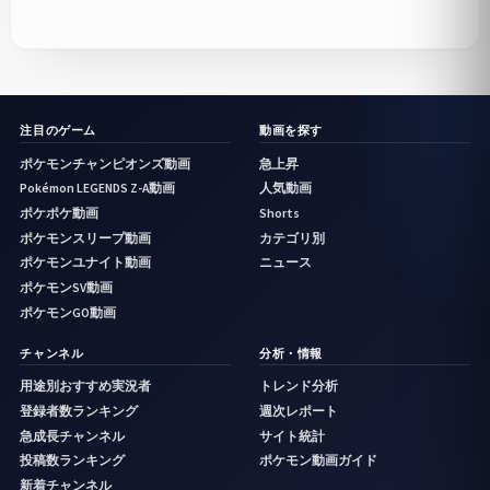
注目のゲーム
動画を探す
ポケモンチャンピオンズ動画
急上昇
Pokémon LEGENDS Z-A動画
人気動画
ポケポケ動画
Shorts
ポケモンスリープ動画
カテゴリ別
ポケモンユナイト動画
ニュース
ポケモンSV動画
ポケモンGO動画
チャンネル
分析・情報
用途別おすすめ実況者
トレンド分析
登録者数ランキング
週次レポート
急成長チャンネル
サイト統計
投稿数ランキング
ポケモン動画ガイド
新着チャンネル