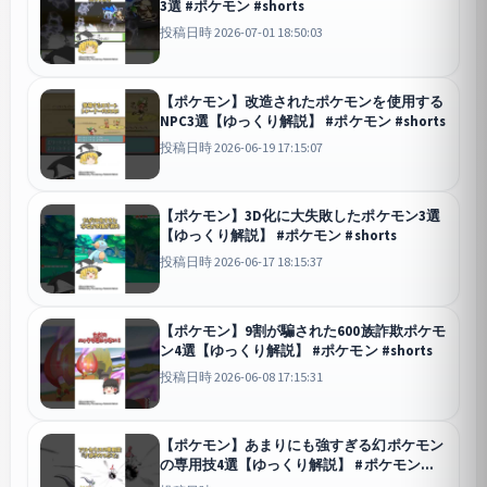
3選 #ポケモン #shorts
投稿日時 2026-07-01 18:50:03
【ポケモン】改造されたポケモンを使用する
NPC3選【ゆっくり解説】 #ポケモン #shorts
投稿日時 2026-06-19 17:15:07
【ポケモン】3D化に大失敗したポケモン3選
【ゆっくり解説】 #ポケモン #shorts
投稿日時 2026-06-17 18:15:37
【ポケモン】9割が騙された600族詐欺ポケモ
ン4選【ゆっくり解説】 #ポケモン #shorts
投稿日時 2026-06-08 17:15:31
【ポケモン】あまりにも強すぎる幻ポケモン
の専用技4選【ゆっくり解説】 #ポケモン
#shorts