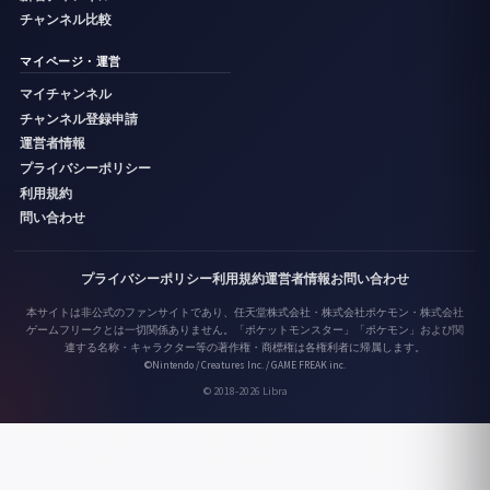
チャンネル比較
マイページ・運営
マイチャンネル
チャンネル登録申請
運営者情報
プライバシーポリシー
利用規約
問い合わせ
プライバシーポリシー
利用規約
運営者情報
お問い合わせ
本サイトは非公式のファンサイトであり、任天堂株式会社・株式会社ポケモン・株式会社
ゲームフリークとは一切関係ありません。「ポケットモンスター」「ポケモン」および関
連する名称・キャラクター等の著作権・商標権は各権利者に帰属します。
©Nintendo / Creatures Inc. / GAME FREAK inc.
© 2018-2026 Libra