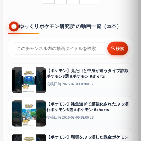
ゆっくりポケモン研究所 の動画一覧（28本）
🔍 検索
【ポケモン】見た目と中身が違うタイプ詐欺
ポケモン3選 #ポケモン #shorts
投稿日時 2026-07-08 18:00:32
【ポケモン】雑魚過ぎて超強化されたぶっ壊
れポケモン3選 #ポケモン #shorts
投稿日時 2026-07-06 18:00:28
【ポケモン】環境をぶっ壊した課金ポケモン