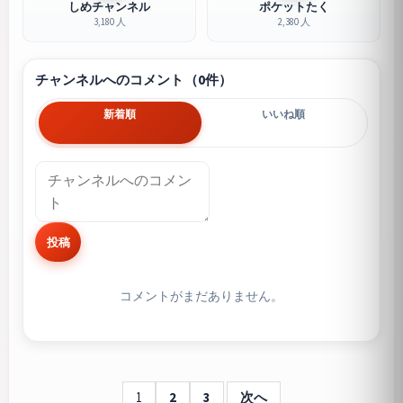
しめチャンネル
ポケットたく
3,180 人
2,380 人
チャンネルへのコメント（0件）
新着順
いいね順
投稿
コメントがまだありません。
1
2
3
次へ