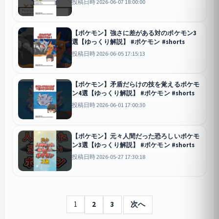
投稿日時 2026-06-07 18:00:00
【ポケモン】強さに差がある対のポケモン3
選【ゆっくり解説】 #ポケモン #shorts
投稿日時 2026-06-05 17:15:13
【ポケモン】矛盾だらけの技を覚えるポケモ
ン4選【ゆっくり解説】 #ポケモン #shorts
投稿日時 2026-06-01 17:00:30
【ポケモン】元々人間だった恐ろしいポケモ
ン3選【ゆっくり解説】 #ポケモン #shorts
投稿日時 2026-05-27 17:30:18
1
2
3
次へ