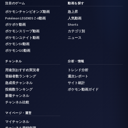
注目のゲーム
動画を探す
ポケモンチャンピオンズ動画
急上昇
Pokémon LEGENDS Z-A動画
人気動画
ポケポケ動画
Shorts
ポケモンスリープ動画
カテゴリ別
ポケモンユナイト動画
ニュース
ポケモンSV動画
ポケモンGO動画
チャンネル
分析・情報
用途別おすすめ実況者
トレンド分析
登録者数ランキング
週次レポート
急成長チャンネル
サイト統計
投稿数ランキング
ポケモン動画ガイド
新着チャンネル
チャンネル比較
マイページ・運営
マイチャンネル