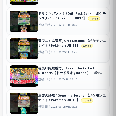
ドリくちガンク！ / Drill Peck Gank!【ポケモ
ンユナイト / Pokémon UNITE】
ユナイト
投稿日時 2026-07-03 11:30:05
青ワニくん講座 / Croc Lessons.【ポケモンユ
ナイト / Pokémon UNITE】
ユナイト
投稿日時 2026-06-26 11:30:25
程良い距離感で。 / Keep the Perfect
Distance.【ドードリオ / Dodrio】｜ポケモ
ンユナイト / Pokémon UNITE
ユナイト
投稿日時 2026-06-22 05:00:37
唐突の終焉 / Gone in a Second.【ポケモンユ
ナイト / Pokémon UNITE】
ユナイト
投稿日時 2026-06-18 05:00:22