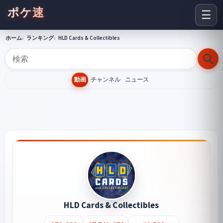
ポケ速
☰
ホーム
ランキング
HLD Cards & Collectibles
動画
チャンネル
ニュース
HLD Cards & Collectibles