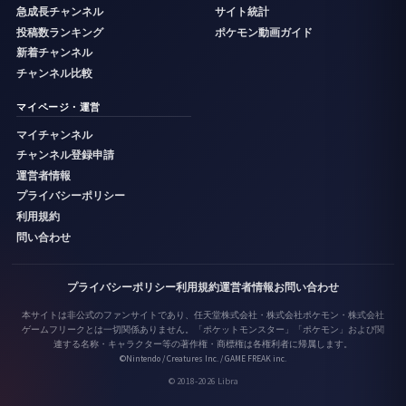
急成長チャンネル
サイト統計
投稿数ランキング
ポケモン動画ガイド
新着チャンネル
チャンネル比較
マイページ・運営
マイチャンネル
チャンネル登録申請
運営者情報
プライバシーポリシー
利用規約
問い合わせ
プライバシーポリシー
利用規約
運営者情報
お問い合わせ
本サイトは非公式のファンサイトであり、任天堂株式会社・株式会社ポケモン・株式会社
ゲームフリークとは一切関係ありません。「ポケットモンスター」「ポケモン」および関
連する名称・キャラクター等の著作権・商標権は各権利者に帰属します。
©Nintendo / Creatures Inc. / GAME FREAK inc.
© 2018-2026 Libra