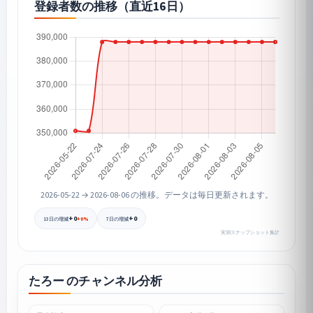
登録者数の推移（直近16日）
2026-05-22 → 2026-08-06 の推移。データは毎日更新されます。
+0
+0
+0%
13日の増減
7日の増減
実測スナップショット集計
たろー のチャンネル分析