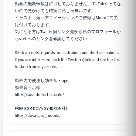
動画の無断転載は許可しておりません。(TikTokやってな
いので見かけても確実に私じゃ無いです)
イラスト・短いアニメーションのご依頼はSkebにて受
け付けております。
気になる方はTwitter(x)リンク先から私のプロフィールか
らskebへのリンクを確認してください
Skeb accepts requests for illustrations and short animations.
If you are interested, click the Twitter(x) link and see the link
to skeb from my profile.
動画内で使用し効果音・bgm
効果音ラボ様
https://soundeffect-lab.info/
FREE BGM DOVA SYNDROME様
https://dova-s.jp/_mobile/