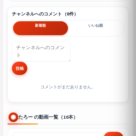
チャンネルへのコメント（0件）
新着順
いいね順
投稿
コメントがまだありません。
たろー の動画一覧（10本）