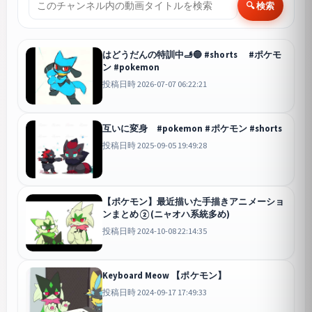
🔍 検索
はどうだんの特訓中🫸🔵 #shorts #ポケモ
ン #pokemon
投稿日時 2026-07-07 06:22:21
互いに変身 #pokemon #ポケモン #shorts
投稿日時 2025-09-05 19:49:28
【ポケモン】最近描いた手描きアニメーショ
ンまとめ②(ニャオハ系統多め)
投稿日時 2024-10-08 22:14:35
Keyboard Meow 【ポケモン】
投稿日時 2024-09-17 17:49:33