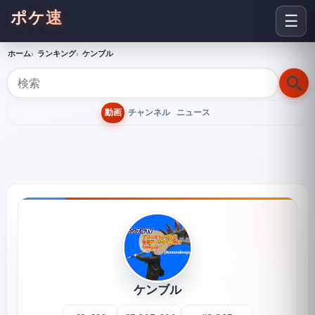
ポケ速
☰
ホーム
ランキング
ケンブル
動画
チャンネル
ニュース
ケンブル