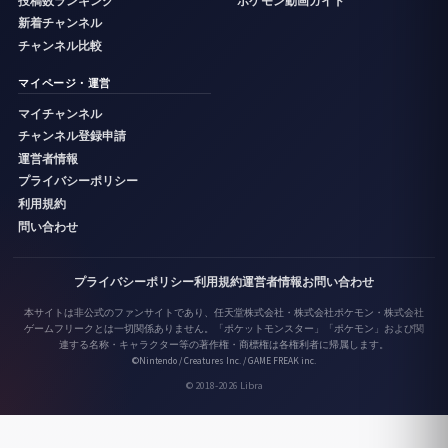
投稿数ランキング
ポケモン動画ガイド
新着チャンネル
チャンネル比較
マイページ・運営
マイチャンネル
チャンネル登録申請
運営者情報
プライバシーポリシー
利用規約
問い合わせ
プライバシーポリシー
利用規約
運営者情報
お問い合わせ
本サイトは非公式のファンサイトであり、任天堂株式会社・株式会社ポケモン・株式会社
ゲームフリークとは一切関係ありません。「ポケットモンスター」「ポケモン」および関
連する名称・キャラクター等の著作権・商標権は各権利者に帰属します。
©Nintendo / Creatures Inc. / GAME FREAK inc.
© 2018-2026 Libra