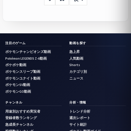
注目のゲーム
動画を探す
ポケモンチャンピオンズ動画
急上昇
Pokémon LEGENDS Z-A動画
人気動画
ポケポケ動画
Shorts
ポケモンスリープ動画
カテゴリ別
ポケモンユナイト動画
ニュース
ポケモンSV動画
ポケモンGO動画
チャンネル
分析・情報
用途別おすすめ実況者
トレンド分析
登録者数ランキング
週次レポート
急成長チャンネル
サイト統計