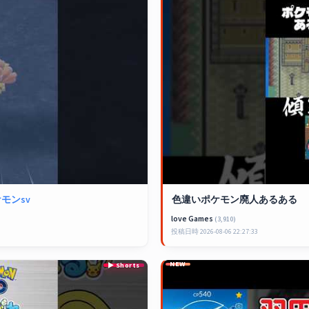
モンsv
色違いポケモン廃人あるある
love Games
(3,910)
投稿日時 2026-08-06 22:27:33
NEW