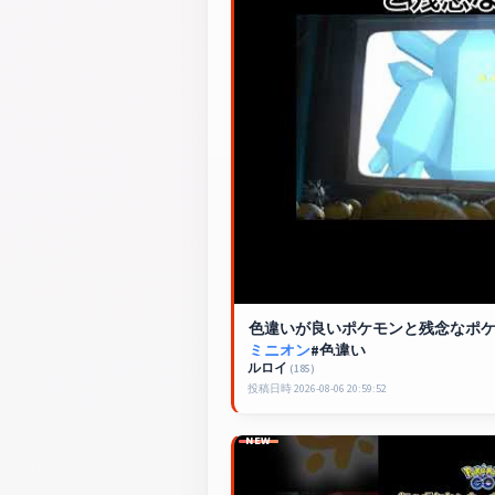
色違いが良いポケモンと残念なポケモン
ミニオン
#色違い
ルロイ
(185)
投稿日時 2026-08-06 20:59:52
NEW