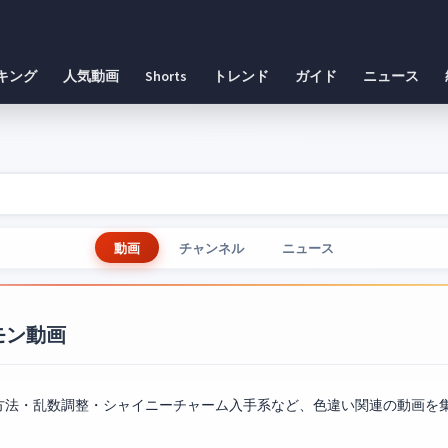
キング
人気動画
Shorts
トレンド
ガイド
ニュース
動画
チャンネル
ニュース
モン動画
方法・乱数調整・シャイニーチャーム入手系など、色違い関連の動画を