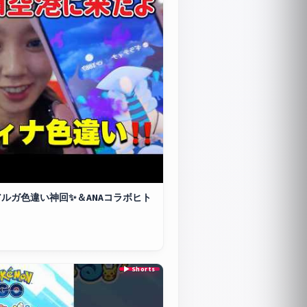
ルガ色違い神回✨️＆ANAコラボヒト