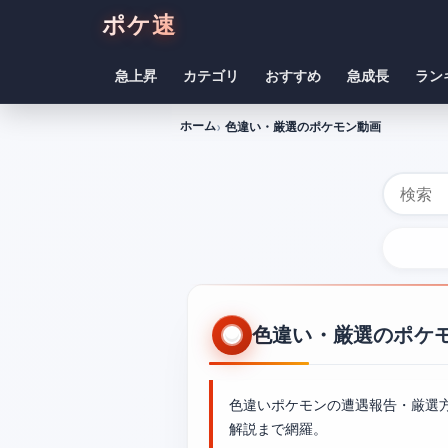
ポケ速
急上昇
カテゴリ
おすすめ
急成長
ラン
ホーム
色違い・厳選のポケモン動画
色違い・厳選のポケ
色違いポケモンの遭遇報告・厳選
解説まで網羅。