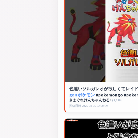
色違いソルガレオが欲しくてレイド
go
#ポケモン
#pokemongo #poke
きまぐれけんちゃんねる♪
(2,220)
投稿日時 2026-08-06 22:00:29
NEW