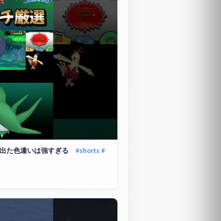
選で出た色違いは強すぎる
#shorts
#