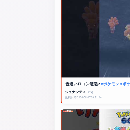
色違いロコン遭遇2
#ポケモン
#ポケ
ジュナンテス
(755)
投稿日時 2026-08-07 00:21:04
NEW