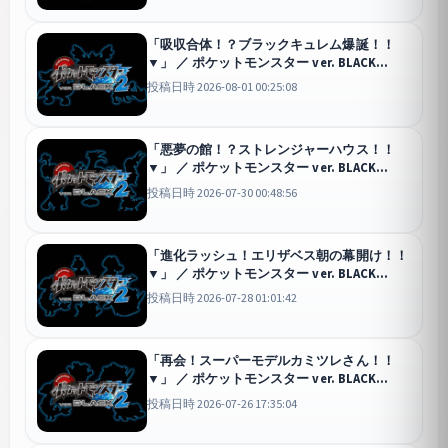
「吸収合体！？ブラックキュレム爆誕！！
▼」 ／ ポケットモンスター ver. BLACK
&quot;2&quot; #7
投稿日時 2026-08-01 00:25:08
「悪夢の館！？ストレンジャーハウス！！
▼」 ／ ポケットモンスター ver. BLACK
&quot;2&quot; #5
投稿日時 2026-07-30 00:48:56
「進化ラッシュ！エリザベス朝の幕開け！！
▼」 ／ ポケットモンスター ver. BLACK
&quot;2&quot; #4
投稿日時 2026-07-28 01:01:42
「再会！スーパーモデルカミツレさん！！
▼」 ／ ポケットモンスター ver. BLACK
&quot;2&quot; #3
投稿日時 2026-07-26 17:35:04