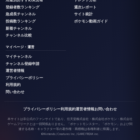
用途別おすすめ実況者
トレンド分析
登録者数ランキング
週次レポート
急成長チャンネル
サイト統計
投稿数ランキング
ポケモン動画ガイド
新着チャンネル
チャンネル比較
マイページ・運営
マイチャンネル
チャンネル登録申請
運営者情報
プライバシーポリシー
利用規約
問い合わせ
プライバシーポリシー
利用規約
運営者情報
お問い合わせ
本サイトは非公式のファンサイトであり、任天堂株式会社・株式会社ポケモン・株式会社
ゲームフリークとは一切関係ありません。「ポケットモンスター」「ポケモン」および関
連する名称・キャラクター等の著作権・商標権は各権利者に帰属します。
©Nintendo / Creatures Inc. / GAME FREAK inc.