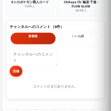
Kトのポケモン廃人ロード
Chihaya Ch. 輪堂 千速 -
FLOW GLOW
55,800 人
594,000 人
チャンネルへのコメント（0件）
新着順
いいね順
投稿
コメントがまだありません。