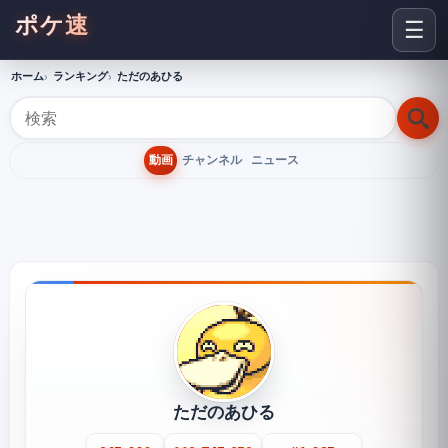
ポケ速
☰
ホーム
ランキング
ただのあひる
動画
チャンネル
ニュース
ただのあひる