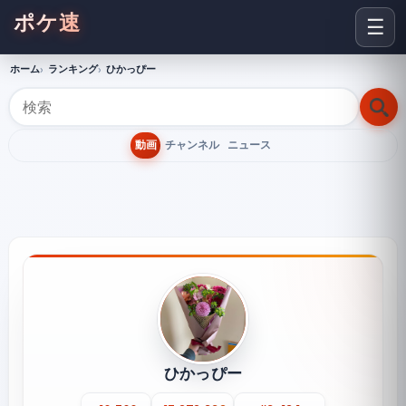
ポケ速
☰
ホーム
ランキング
ひかっぴー
動画
チャンネル
ニュース
ひかっぴー