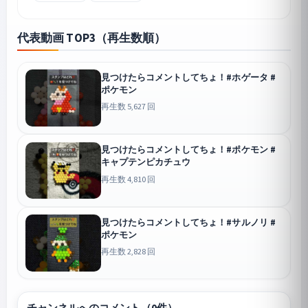
代表動画 TOP3（再生数順）
見つけたらコメントしてちょ！#ホゲータ #
ポケモン
再生数 5,627 回
見つけたらコメントしてちょ！#ポケモン #
キャプテンピカチュウ
再生数 4,810 回
見つけたらコメントしてちょ！#サルノリ #
ポケモン
再生数 2,828 回
チャンネルへのコメント（0件）