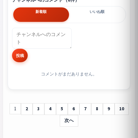
新着順
いいね順
投稿
コメントがまだありません。
1
2
3
4
5
6
7
8
9
10
次へ