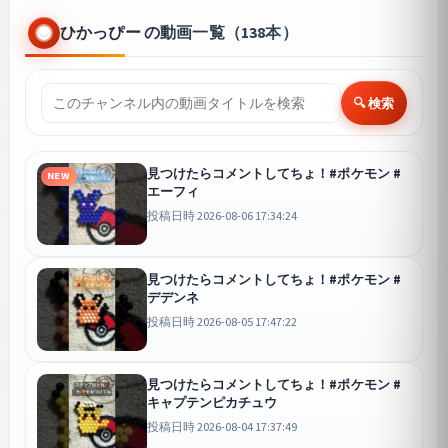
ひかっぴー の動画一覧（138本）
🔍 検索
見つけたらコメントしてちょ！#ポケモン #
NEW
エーフィ
投稿日時 2026-08-06 17:34:24
見つけたらコメントしてちょ！#ポケモン #
デデンネ
投稿日時 2026-08-05 17:47:22
見つけたらコメントしてちょ！#ポケモン #
キャプテンピカチュウ
投稿日時 2026-08-04 17:37:49