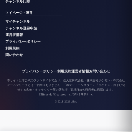
チャンネル比較
マイページ・運営
マイチャンネル
チャンネル登録申請
運営者情報
プライバシーポリシー
利用規約
問い合わせ
プライバシーポリシー
利用規約
運営者情報
お問い合わせ
本サイトは非公式のファンサイトであり、任天堂株式会社・株式会社ポケモン・株式会社
ゲームフリークとは一切関係ありません。「ポケットモンスター」「ポケモン」および関
連する名称・キャラクター等の著作権・商標権は各権利者に帰属します。
©Nintendo / Creatures Inc. / GAME FREAK inc.
© 2018-2026 Libra