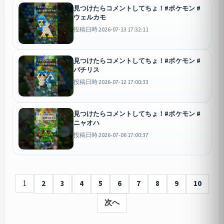
見つけたらコメントしてちょ！#ポケモン #
ウェルカモ
投稿日時 2026-07-13 17:32:11
見つけたらコメントしてちょ！#ポケモン #
パチリス
投稿日時 2026-07-12 17:00:33
見つけたらコメントしてちょ！#ポケモン #
ニャオハ
投稿日時 2026-07-06 17:00:37
1
2
3
4
5
6
7
8
9
10
次へ