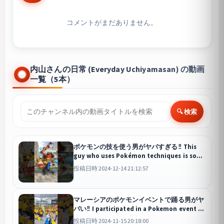
コメントがまだありません。
内山さんの日常 (Everyday Uchiyamasan) の動画
一覧（5本）
🔍 検索
ポケモンの技を使う男がヤバすぎる‼︎ This
guy who uses Pokémon techniques is so
awesome🔥
投稿日時 2024-12-14 21:12:57
マレーシアのポケモンイベントで踊る男がヤ
バい‼︎ I participated in a Pokemon event in
Malaysia🐀
投稿日時 2024-11-15 20:18:00