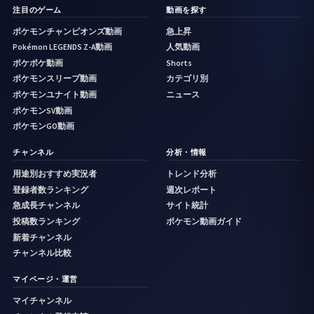
注目のゲーム
動画を探す
ポケモンチャンピオンズ動画
急上昇
Pokémon LEGENDS Z-A動画
人気動画
ポケポケ動画
Shorts
ポケモンスリープ動画
カテゴリ別
ポケモンユナイト動画
ニュース
ポケモンSV動画
ポケモンGO動画
チャンネル
分析・情報
用途別おすすめ実況者
トレンド分析
登録者数ランキング
週次レポート
急成長チャンネル
サイト統計
投稿数ランキング
ポケモン動画ガイド
新着チャンネル
チャンネル比較
マイページ・運営
マイチャンネル