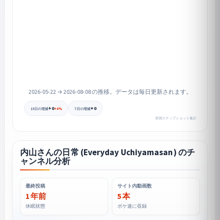
2026-05-22 → 2026-08-08 の推移。データは毎日更新されます。
+0
+0
+0%
15日の増減
7日の増減
実測スナップショット集計
内山さんの日常 (Everyday Uchiyamasan) のチ
ャンネル分析
最終投稿
サイト内動画数
1 年前
5 本
休眠状態
ポケ速に収録