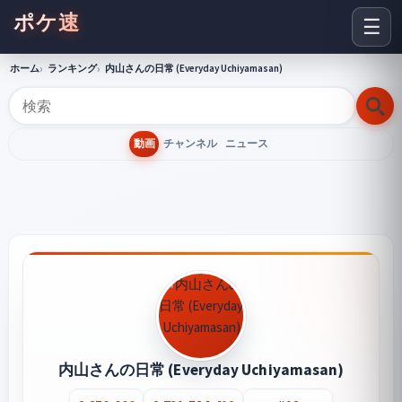
ポケ速
☰
ホーム
ランキング
内山さんの日常 (Everyday Uchiyamasan)
動画
チャンネル
ニュース
内山さんの日常 (Everyday Uchiyamasan)