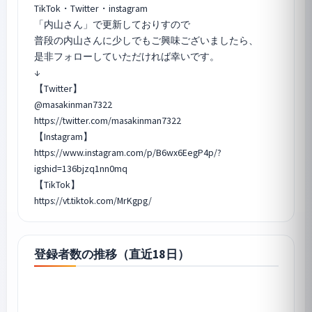
TikTok・Twitter・instagram
「内山さん」で更新しておりすので
普段の内山さんに少しでもご興味ございましたら、
是非フォローしていただければ幸いです。
↓
【Twitter】
@masakinman7322
https://twitter.com/masakinman7322
【Instagram】
https://www.instagram.com/p/B6wx6EegP4p/?
igshid=136bjzq1nn0mq
【TikTok】
登録者数の推移（直近18日）