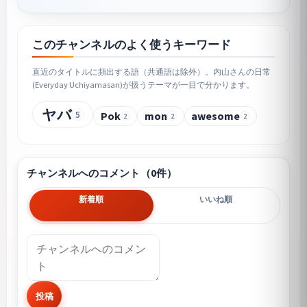
このチャンネルのよく使うキーワード
直近のタイトルに頻出する語（共通語は除外）。内山さんの日常
(Everyday Uchiyamasan)が扱うテーマが一目で分かります。
ヤバ
5
Pok
mon
awesome
2
2
2
チャンネルへのコメント（0件）
新着順
いいね順
投稿