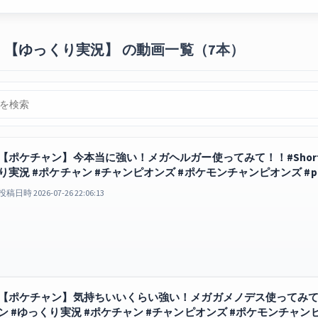
【ゆっくり実況】 の動画一覧（7本）
【ポケチャン】今本当に強い！メガヘルガー使ってみて！！#Shorts
り実況 #ポケチャン #チャンピオンズ #ポケモンチャンピオンズ
投稿日時 2026-07-26 22:06:13
【ポケチャン】気持ちいいくらい強い！メガガメノデス使ってみて！！#
ン #ゆっくり実況 #ポケチャン #チャンピオ