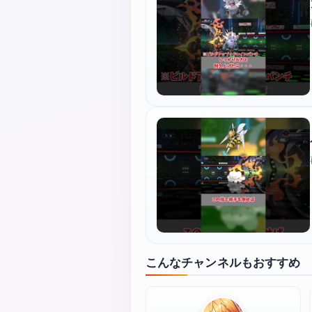
こんなチャンネルもおすすめ