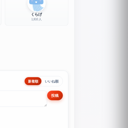
くらげ
1,810 人
新着順
いいね順
投稿