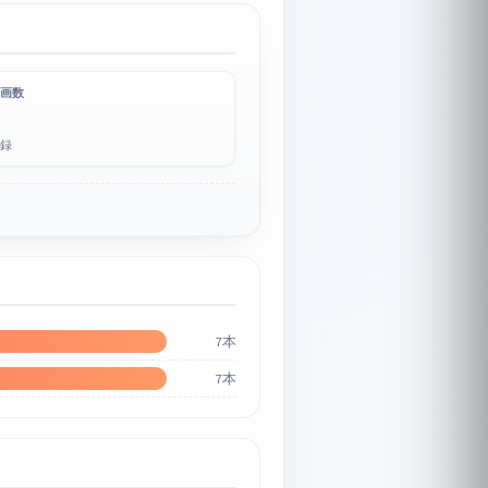
画数
録
7本
7本