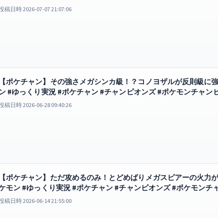
チャンピオンズ
投稿日時 2026-07-07 21:07:06
【ポケチャン】その強さメガシンカ級！？コノヨザルが反則級に強い！#
ン #ゆっくり実況 #ポケチャン #チャンピオ
チャンピオンズ
投稿日時 2026-06-28 09:40:26
【ポケチャン】ただ攻めるのみ！とどめばりメガスピアーの火力がすごい
ケモン #ゆっくり実況 #ポケチャン
チャンピオンズ
投稿日時 2026-06-14 21:55:00