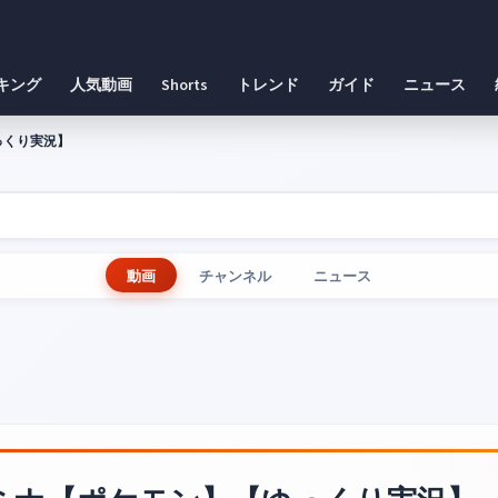
キング
人気動画
Shorts
トレンド
ガイド
ニュース
っくり実況】
動画
チャンネル
ニュース