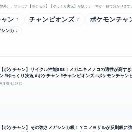
除外）。ソラミナ【ポケモン】【ゆっくり実況】が扱うテーマが一目で分かります
チャン
チャンピオンズ
ポケモンチャ
7
7
ガシンカ
2
【ポケチャン】サイクル性能SSS！メガユキメノコの適性が高すぎた！#
ン #ゆっくり実況 #ポケチャン #チャンピオ
チャンピオンズ
再生数 4,117 回
【ポケチャン】その強さメガシンカ級！？コノヨザルが反則級に強い！#