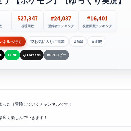
ミナ【ポケモン】【ゆっくり実況】
6
527,347
#24,037
#16,401
数
視聴回数
登録者ランキング
視聴回数ランキング
ンネルへ行く
お気に入りに追加
RSS
比較
📡
⚖️
X
LINE
Threads
URLコピー
L
@
⧉
まったり冒険していくチャンネルです！