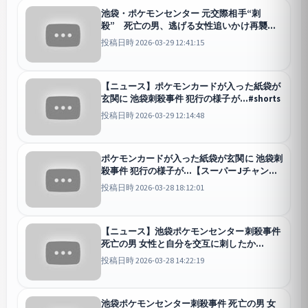
池袋・ポケモンセンター 元交際相手“刺
殺” 死亡の男、逃げる女性追いかけ再襲撃
か(2026年3月29日)
投稿日時 2026-03-29 12:41:15
【ニュース】ポケモンカードが入った紙袋が
玄関に 池袋刺殺事件 犯行の様子が…#shorts
投稿日時 2026-03-29 12:14:48
ポケモンカードが入った紙袋が玄関に 池袋刺
殺事件 犯行の様子が…【スーパーJチャンネ
ル】(2026年3月28日)
投稿日時 2026-03-28 18:12:01
【ニュース】池袋ポケモンセンター刺殺事件
死亡の男 女性と自分を交互に刺したか
#shorts
投稿日時 2026-03-28 14:22:19
池袋ポケモンセンター刺殺事件 死亡の男 女