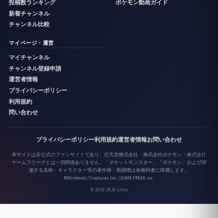
投稿数ランキング
ポケモン動画ガイド
新着チャンネル
チャンネル比較
マイページ・運営
マイチャンネル
チャンネル登録申請
運営者情報
プライバシーポリシー
利用規約
問い合わせ
プライバシーポリシー
利用規約
運営者情報
お問い合わせ
本サイトは非公式のファンサイトであり、任天堂株式会社・株式会社ポケモン・株式会社
ゲームフリークとは一切関係ありません。「ポケットモンスター」「ポケモン」および関
連する名称・キャラクター等の著作権・商標権は各権利者に帰属します。
©Nintendo / Creatures Inc. / GAME FREAK inc.
© 2018-2026 Libra