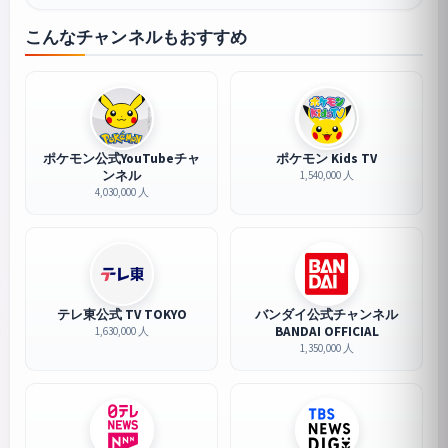
こんなチャンネルもおすすめ
ポケモン公式YouTubeチャ
ポケモン Kids TV
ンネル
1,540,000 人
4,030,000 人
テレ東公式 TV TOKYO
バンダイ公式チャンネル
BANDAI OFFICIAL
1,630,000 人
1,350,000 人