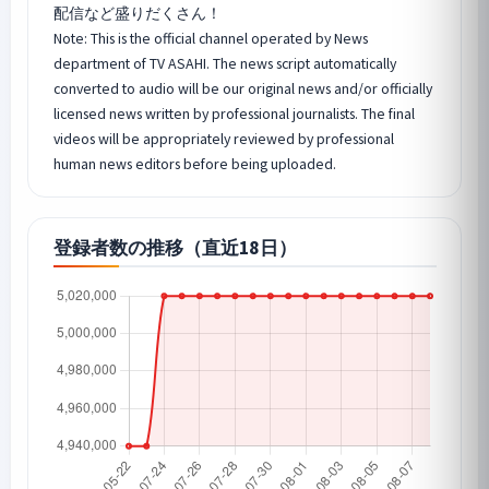
配信など盛りだくさん！
Note: This is the official channel operated by News
department of TV ASAHI. The news script automatically
converted to audio will be our original news and/or officially
licensed news written by professional journalists. The final
videos will be appropriately reviewed by professional
human news editors before being uploaded.
登録者数の推移（直近18日）