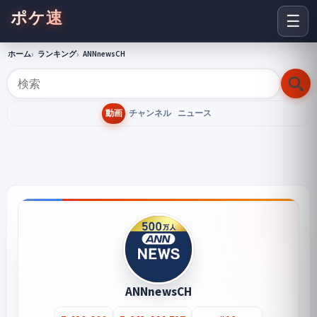
ポケ速
☰
ホーム
ランキング
ANNnewsCH
動画
チャンネル
ニュース
ANNnewsCH