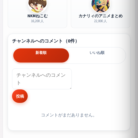
NKMねこむ
カナリィのアニメまとめ
16,200 人
22,000 人
チャンネルへのコメント（0件）
新着順
いいね順
投稿
コメントがまだありません。