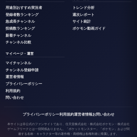
用途別おすすめ実況者
トレンド分析
登録者数ランキング
週次レポート
急成長チャンネル
サイト統計
投稿数ランキング
ポケモン動画ガイド
新着チャンネル
チャンネル比較
マイページ・運営
マイチャンネル
チャンネル登録申請
運営者情報
プライバシーポリシー
利用規約
問い合わせ
プライバシーポリシー
利用規約
運営者情報
お問い合わせ
本サイトは非公式のファンサイトであり、任天堂株式会社・株式会社ポケモン・株式会社
ゲームフリークとは一切関係ありません。「ポケットモンスター」「ポケモン」および関
連する名称・キャラクター等の著作権・商標権は各権利者に帰属します。