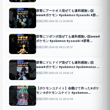
群青にアーケオス混ぜても違和感無い説
www#ポケモン #pokemon #yoasobi #群青
#shorts
投稿日時 2026-02-11 16:00:06
群青にツボツボ混ぜても違和感無い説www#
ポケモン #pokemon #yoasobi #群青
#shorts
投稿日時 2026-02-08 21:03:57
群青にドヒドイデ混ぜても違和感無い説
www#ポケモン #pokemon #pokemonza #
ポケモンza #za #群青 #yoasobi #shorts
投稿日時 2026-01-31 14:42:14
【ポケモンユナイト】命懸けて作った#ポケ
モン #ポケモンユナイト #pokemon
#pokemonunite #montage #za
投稿日時 2026-01-22 18:13:54
#pokemonza #shorts #ポケモンza
ユナイト