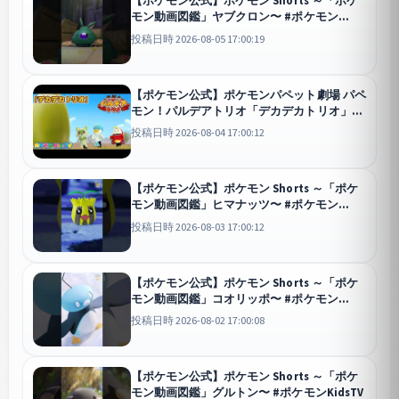
【ポケモン公式】ポケモン Shorts ～「ポケ
モン動画図鑑」ヤブクロン〜 #ポケモン
KidsTV
投稿日時 2026-08-05 17:00:19
【ポケモン公式】ポケモンパペット劇場 パペ
モン！パルデアトリオ「デカデカトリオ」編
－ポケモン Kids TV
投稿日時 2026-08-04 17:00:12
【ポケモン公式】ポケモン Shorts ～「ポケ
モン動画図鑑」ヒマナッツ〜 #ポケモン
KidsTV
投稿日時 2026-08-03 17:00:12
【ポケモン公式】ポケモン Shorts ～「ポケ
モン動画図鑑」コオリッポ〜 #ポケモン
KidsTV
投稿日時 2026-08-02 17:00:08
【ポケモン公式】ポケモン Shorts ～「ポケ
モン動画図鑑」グルトン〜 #ポケモンKidsTV