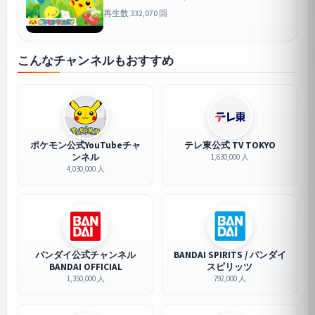
再生数 332,070 回
こんなチャンネルもおすすめ
ポケモン公式YouTubeチャ
テレ東公式 TV TOKYO
ンネル
1,630,000 人
4,030,000 人
バンダイ公式チャンネル
BANDAI SPIRITS / バンダイ
BANDAI OFFICIAL
スピリッツ
1,350,000 人
792,000 人