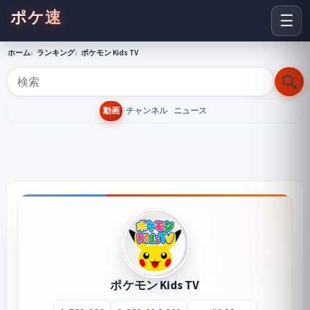
ポケ速
☰
ホーム
ランキング
ポケモン Kids TV
動画
チャンネル
ニュース
ポケモン Kids TV