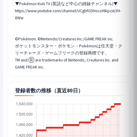
▼Pokémon Kids TV (英語など中心の姉妹チャンネル)▼
https://www.youtube.com/channel/UCgbfG5HoczHIkpzxLYH-
8Ww
©Pokémon. ©Nintendo/Creatures Inc./GAME FREAK inc.
ポケットモンスター・ポケモン・Pokémonは任天堂・ク
リーチャーズ・ゲームフリークの登録商標です。
TM and Ⓡ are trademarks of Nintendo, Creatures Inc. and
GAME FREAK inc.
登録者数の推移（直近80日）