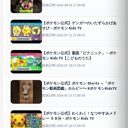
投稿日時 2026-08-01 17:00:08
【ポケモン公式】ゲンガーのいたずらかげあ
そび－ポケモン Kids TV
投稿日時 2026-07-31 17:00:35
【ポケモン公式】童謡「ピクニック」－ポケ
モン Kids TV【こどものうた】
投稿日時 2026-07-28 17:00:16
【ポケモン公式】ポケモン Shorts ～「ポケ
モン動画図鑑」ホルビー〜 #ポケモンKidsTV
投稿日時 2026-07-27 17:00:38
【ポケモン公式】わくわく！なつやすみメド
レー ５８分－ポケモン Kids TV
投稿日時 2026-07-24 17:00:19