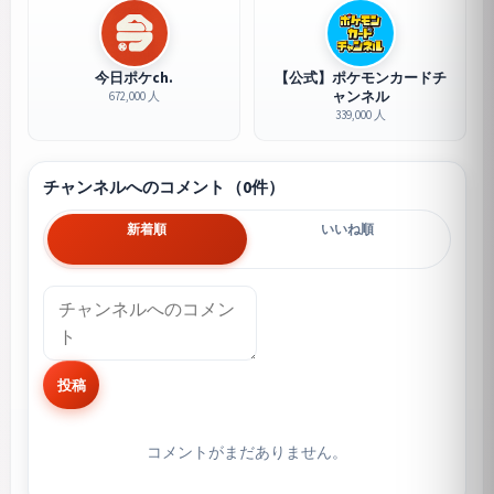
今日ポケch.
【公式】ポケモンカードチ
ャンネル
672,000 人
339,000 人
チャンネルへのコメント（0件）
新着順
いいね順
投稿
コメントがまだありません。