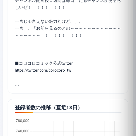
チャンネル開局後１週間は毎日当たるチャンスがあるら
しいぜ！！！！！！！！！
一言じゃ言えない魅力だけど、、、
一言、、「お前ら見るのとの～～～～～～～～～～～～
～～～～～～」！！！！！！！！！！
■コロコロコミック公式twitter
https://twitter.com/corocoro_tw
…
登録者数の推移（直近18日）