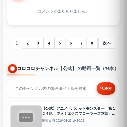
コメントがまだありません。
1
2
3
4
5
6
7
8
次へ
コロコロチャンネル【公式】 の動画一覧（76本）
🔍 検索
【公式】アニメ「ポケットモンスター」第１
２４話「突入！エクスプローラーズ本部」-
期間限定配信-
投稿日時 2026-01-23 19:30:29