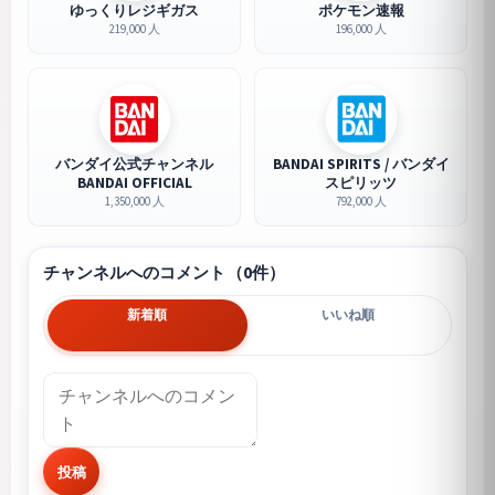
ゆっくりレジギガス
ポケモン速報
219,000 人
196,000 人
バンダイ公式チャンネル
BANDAI SPIRITS / バンダイ
BANDAI OFFICIAL
スピリッツ
1,350,000 人
792,000 人
チャンネルへのコメント（0件）
新着順
いいね順
投稿