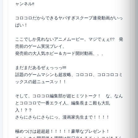
ャンネル!!
コロコロだからできるヤバすぎスクープ連発動画がいっ
ぱい！
ここでしか見れないアニメムービー、マジでぇぇ!?? 発
売前のゲーム実況プレイ、
発売前の大人気ホビー＆カード開封動画、、、
まだまだあるぜぇっっっ!!!!
話題のゲームマシンも超攻略、コロコロ、コロコロコミ
ックスの超ニュースッ！！
そして、コロコロ編集部が超ヒミツトーク！ な、なん
とコロコロで一番エライ人、編集長まこ殿も大乱
入！？？
さらにさらにさらにっ、漫画家先生まで！！！！
極めつけは超超超！！！！！豪華なプレゼント！