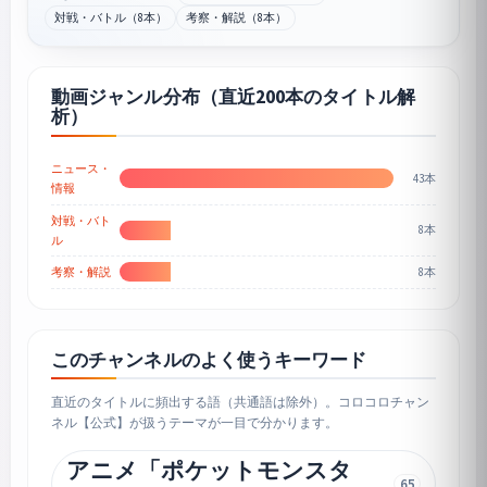
対戦・バトル（8本）
考察・解説（8本）
動画ジャンル分布（直近200本のタイトル解
析）
ニュース・
43本
情報
対戦・バト
8本
ル
8本
考察・解説
このチャンネルのよく使うキーワード
直近のタイトルに頻出する語（共通語は除外）。コロコロチャン
ネル【公式】が扱うテーマが一目で分かります。
アニメ「ポケットモンスタ
65