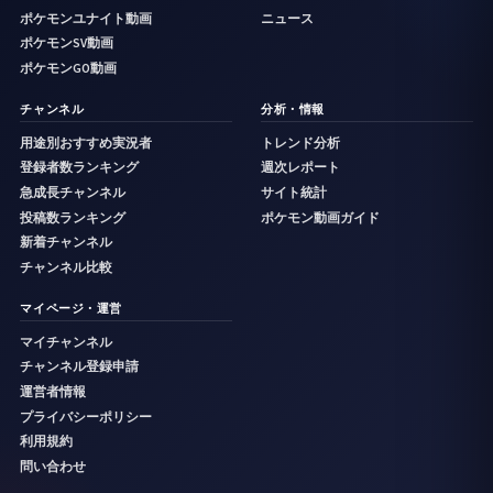
ポケモンユナイト動画
ニュース
ポケモンSV動画
ポケモンGO動画
チャンネル
分析・情報
用途別おすすめ実況者
トレンド分析
登録者数ランキング
週次レポート
急成長チャンネル
サイト統計
投稿数ランキング
ポケモン動画ガイド
新着チャンネル
チャンネル比較
マイページ・運営
マイチャンネル
チャンネル登録申請
運営者情報
プライバシーポリシー
利用規約
問い合わせ