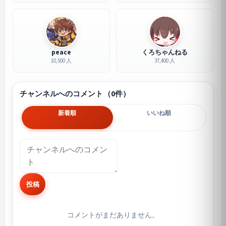
peace
くろちゃんねる
10,500 人
37,400 人
チャンネルへのコメント（0件）
新着順
いいね順
投稿
コメントがまだありません。