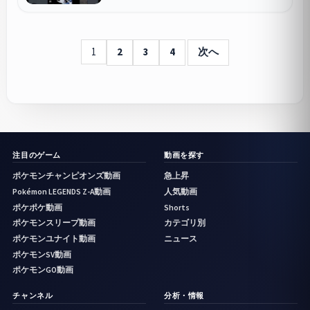
1
2
3
4
次へ
注目のゲーム
動画を探す
ポケモンチャンピオンズ動画
急上昇
Pokémon LEGENDS Z-A動画
人気動画
ポケポケ動画
Shorts
ポケモンスリープ動画
カテゴリ別
ポケモンユナイト動画
ニュース
ポケモンSV動画
ポケモンGO動画
チャンネル
分析・情報