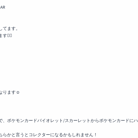
AR
指してます。
‍♂️
ります☺️
で、ポケモンカードバイオレット/スカーレットからポケモンカードに
ちらかと言うとコレクターになるかもしれません！