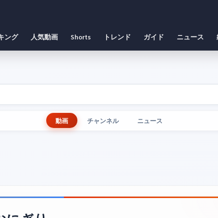
キング
人気動画
Shorts
トレンド
ガイド
ニュース
動画
チャンネル
ニュース