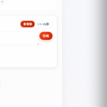
ノ
27
新着順
いいね順
投稿