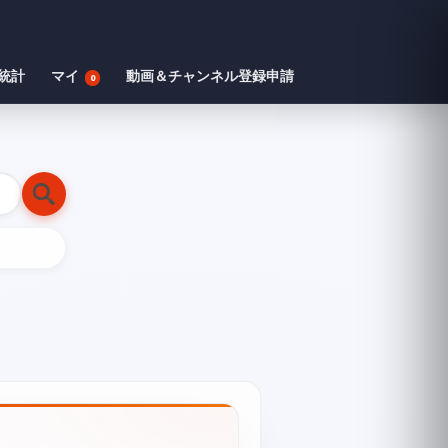
統計
マイ
動画＆チャンネル登録申請
0