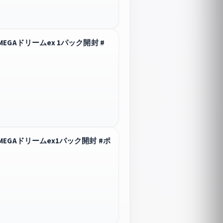
Aドリームex 1パック開封 #
GAドリームex1パック開封 #ポ