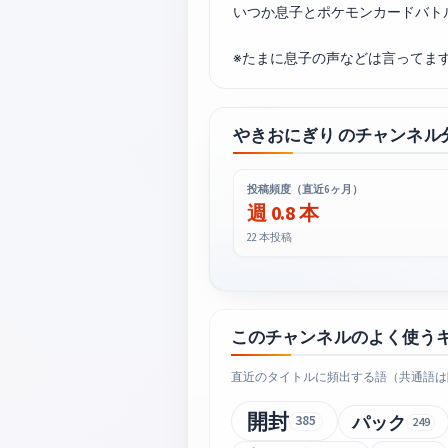
いつか息子とポケモンカードバト
※たまに息子の声などは言ってま
やきおにぎり のチャンネル
投稿頻度（直近6ヶ月）
週 0.8 本
22 本投稿
このチャンネルのよく使う
直近のタイトルに頻出する語（共通語は
開封
パック
385
249