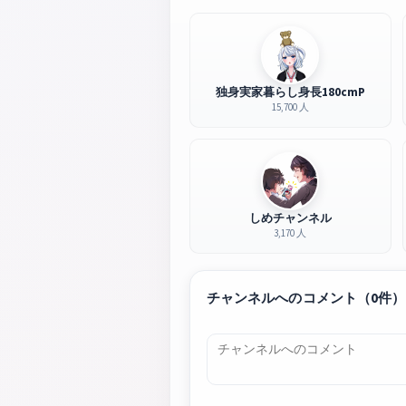
独身実家暮らし身長180cmP
15,700 人
しめチャンネル
3,170 人
チャンネルへのコメント（0件）