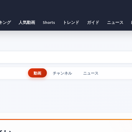
キング
人気動画
Shorts
トレンド
ガイド
ニュース
動画
チャンネル
ニュース