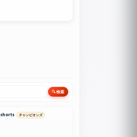
🔍 検索
orts
チャンピオンズ