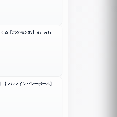
ポケモンSV】 #shorts
ト】【マルマインバレーボール】