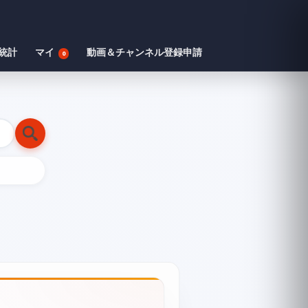
統計
マイ
動画＆チャンネル登録申請
0