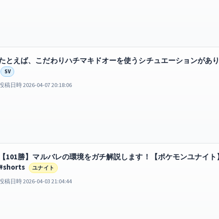
たとえば、こだわりハチマキドオーを使うシチュエーションがありうる【
SV
投稿日時 2026-04-07 20:18:06
【101勝】マルバレの環境をガチ解説します！【ポケモンユナイ
#shorts
ユナイト
投稿日時 2026-04-03 21:04:44