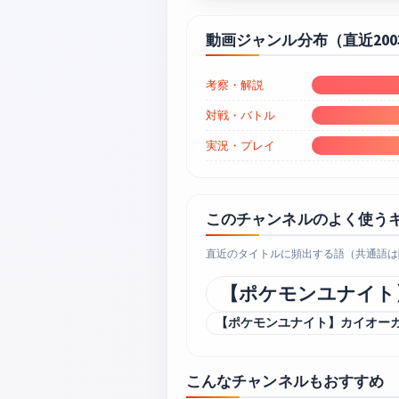
動画ジャンル分布（直近20
考察・解説
対戦・バトル
実況・プレイ
このチャンネルのよく使う
直近のタイトルに頻出する語（共通語は
【ポケモンユナイト
【ポケモンユナイト】カイオー
こんなチャンネルもおすすめ