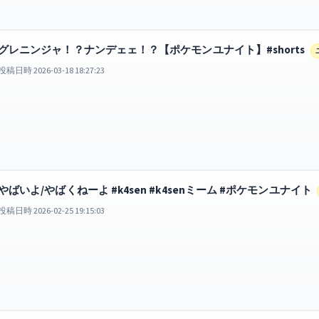
グレニンジャ！？ナンデェェ！？【ポケモンユナイト】#shorts
投稿日時 2026-03-18 18:27:23
やばいよ/やばくねーよ #k4sen #k4senミーム #ポケモンユナイト
投稿日時 2026-02-25 19:15:03