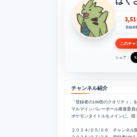
はく
3,51
登録者
このチャ
シェア：
𝕏
チャンネル紹介
「登録者の100倍のクオリティ
マルマインバレーボール推進委員会
ポケモンタイトルをメインに、様
２０２４/０５/０６ チャンネル