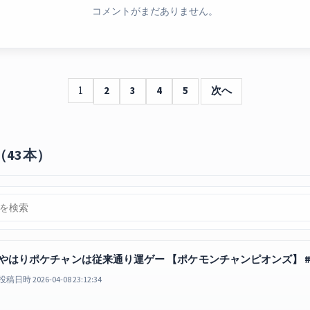
コメントがまだありません。
1
2
3
4
5
次へ
（43本）
やはりポケチャンは従来通り運ゲー 【ポケモンチャンピオンズ】 #sh
投稿日時 2026-04-08 23:12:34