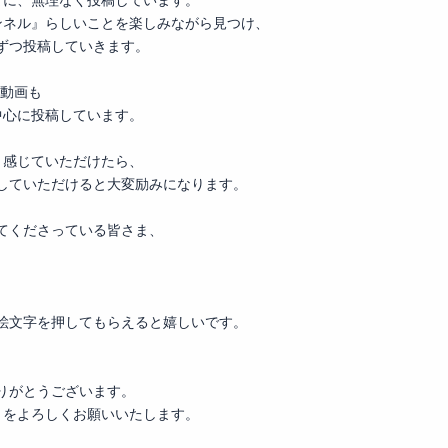
まに、無理なく投稿しています。
ンネル』らしいことを楽しみながら見つけ、
ずつ投稿していきます。
動画も
中心に投稿しています。
と感じていただけたら、
していただけると大変励みになります。
てくださっている皆さま、
の絵文字を押してもらえると嬉しいです。
りがとうございます。
』をよろしくお願いいたします。