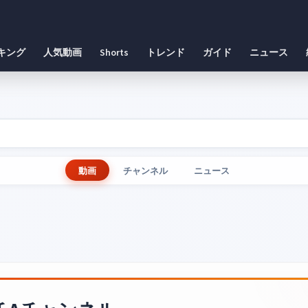
キング
人気動画
Shorts
トレンド
ガイド
ニュース
動画
チャンネル
ニュース