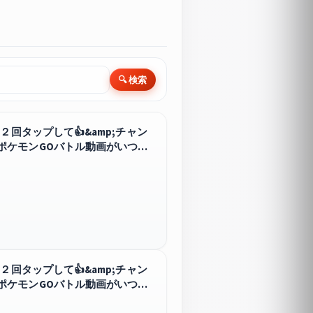
🔍 検索
回タップして👍&amp;チャン
ポケモンGOバトル動画がいつで
回タップして👍&amp;チャン
ポケモンGOバトル動画がいつで