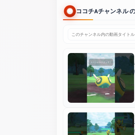
ココチAチャンネル の