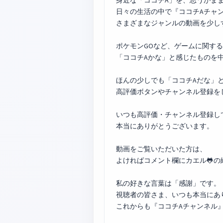
身近な「ココチA」を、思うがま
日々の生活の中で『ココチAチャ
さまざまなジャンルの動画を少し
ポケモンGO
など、ゲームに関する
「ココチAかな」と感じたものを
ほんの少しでも「ココチAだな」
高評価ボタンやチャンネル登録を
いつも高評価・チャンネル登録し
本当にありがとうございます。
動画をご覧いただいた方は、
よければコメント欄にカエル🐸
私の好きな言葉は「感謝」です。
視聴者の皆さま、いつも本当にあ
これからも『ココチAチャンネル