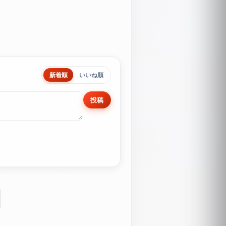
新着順
いいね順
投稿