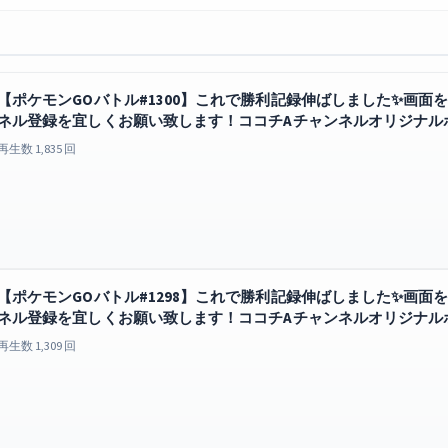
【ポケモンGOバトル#1300】これで勝利記録伸ばしました✨画面を２
ネル登録を宜しくお願い致します！ココチAチャンネルオリジナル
もどこでも見放題
GO
再生数 1,835 回
【ポケモンGOバトル#1298】これで勝利記録伸ばしました✨画面を２
ネル登録を宜しくお願い致します！ココチAチャンネルオリジナル
もどこでも見放題
GO
再生数 1,309 回