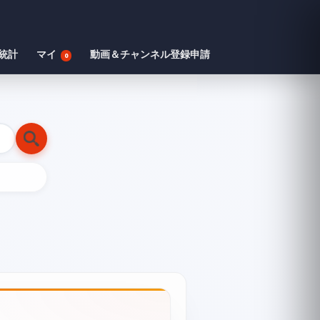
統計
マイ
動画＆チャンネル登録申請
0