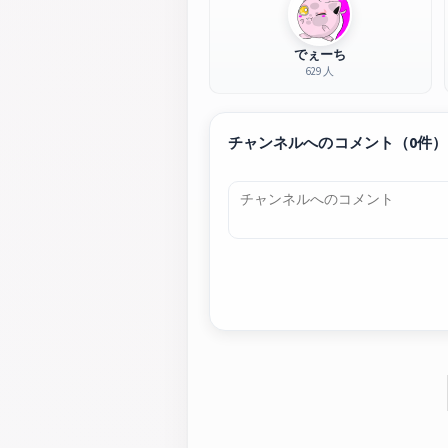
でぇーち
629 人
チャンネルへのコメント（0件）