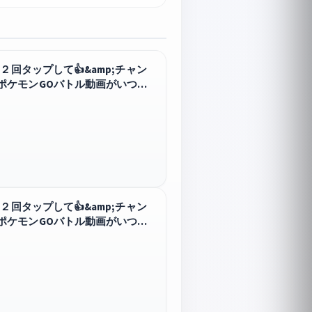
回タップして👍&amp;チャン
ポケモンGOバトル動画がいつで
回タップして👍&amp;チャン
ポケモンGOバトル動画がいつで