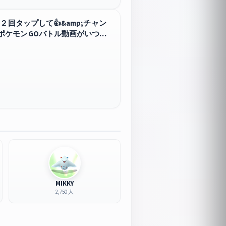
回タップして👍&amp;チャン
ポケモンGOバトル動画がいつで
MIKKY
2,750 人