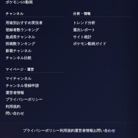
ポケモンGO動画
チャンネル
分析・情報
用途別おすすめ実況者
トレンド分析
登録者数ランキング
週次レポート
急成長チャンネル
サイト統計
投稿数ランキング
ポケモン動画ガイド
新着チャンネル
チャンネル比較
マイページ・運営
マイチャンネル
チャンネル登録申請
運営者情報
プライバシーポリシー
利用規約
問い合わせ
プライバシーポリシー
利用規約
運営者情報
お問い合わせ