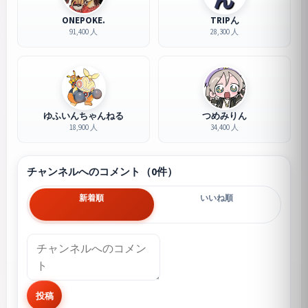
ONEPOKE.
TRIPん
91,400 人
28,300 人
ゆふいんちゃんねる
つめみりん
18,900 人
34,400 人
チャンネルへのコメント（0件）
新着順
いいね順
投稿