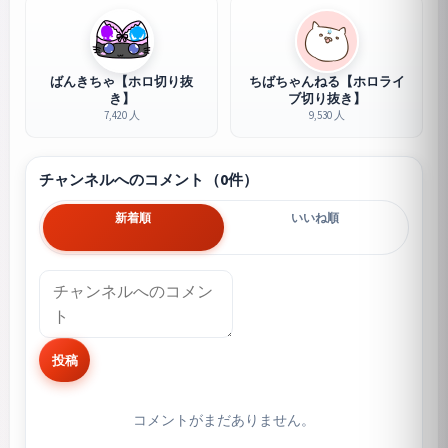
ばんきちゃ【ホロ切り抜
ちばちゃんねる【ホロライ
き】
ブ切り抜き】
7,420 人
9,530 人
チャンネルへのコメント（0件）
新着順
いいね順
投稿
コメントがまだありません。