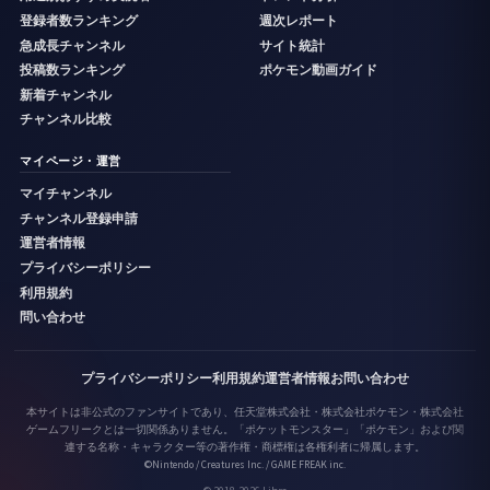
登録者数ランキング
週次レポート
急成長チャンネル
サイト統計
投稿数ランキング
ポケモン動画ガイド
新着チャンネル
チャンネル比較
マイページ・運営
マイチャンネル
チャンネル登録申請
運営者情報
プライバシーポリシー
利用規約
問い合わせ
プライバシーポリシー
利用規約
運営者情報
お問い合わせ
本サイトは非公式のファンサイトであり、任天堂株式会社・株式会社ポケモン・株式会社
ゲームフリークとは一切関係ありません。「ポケットモンスター」「ポケモン」および関
連する名称・キャラクター等の著作権・商標権は各権利者に帰属します。
©Nintendo / Creatures Inc. / GAME FREAK inc.