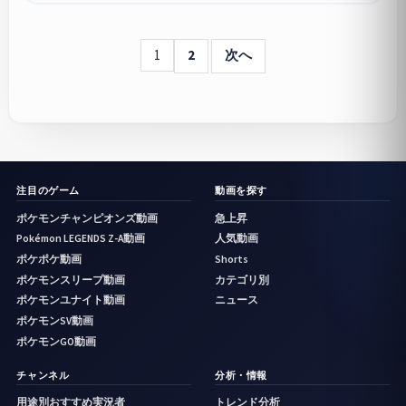
1
2
次へ
注目のゲーム
動画を探す
ポケモンチャンピオンズ動画
急上昇
Pokémon LEGENDS Z-A動画
人気動画
ポケポケ動画
Shorts
ポケモンスリープ動画
カテゴリ別
ポケモンユナイト動画
ニュース
ポケモンSV動画
ポケモンGO動画
チャンネル
分析・情報
用途別おすすめ実況者
トレンド分析