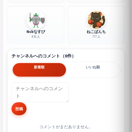
Nsbなすび
ねこぱんち
835 人
777 人
チャンネルへのコメント（0件）
新着順
いいね順
投稿
コメントがまだありません。