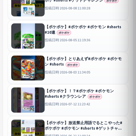
ポケ #shorts #ゲットチャレンジ
ポケポケ
投稿日時 2026-08-08 11:00:28
【ポケポケ】#ポケポケ #ポケモン #shorts
#10連
ポケポケ
投稿日時 2026-08-05 11:19:36
【ポケポケ】とりあえず#ポケポケ #ポケモ
ン #shorts
ポケポケ
投稿日時 2026-08-03 11:34:05
【ポケポケ】！？#ポケポケ #ポケモン
#shorts #クラウンレア
ポケポケ
投稿日時 2026-07-12 11:23:42
【ポケポケ】放送禁止用語でるとこやった#
ポケポケ #ポケモン #shorts #ゲットチャレ
ンジ
ポケポケ
投稿日時 2026-06-21 11:00:24