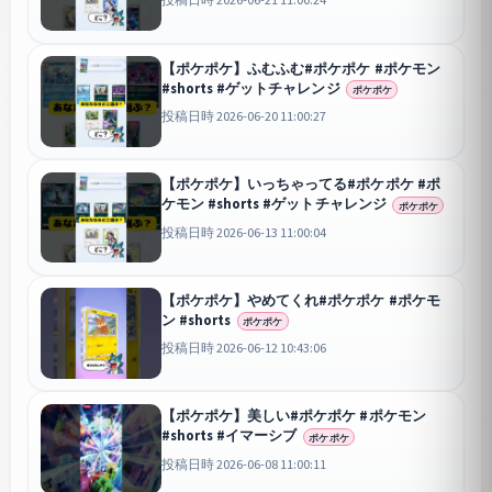
【ポケポケ】ふむふむ#ポケポケ #ポケモン
#shorts #ゲットチャレンジ
ポケポケ
投稿日時 2026-06-20 11:00:27
【ポケポケ】いっちゃってる#ポケポケ #ポ
ケモン #shorts #ゲットチャレンジ
ポケポケ
投稿日時 2026-06-13 11:00:04
【ポケポケ】やめてくれ#ポケポケ #ポケモ
ン #shorts
ポケポケ
投稿日時 2026-06-12 10:43:06
【ポケポケ】美しい#ポケポケ #ポケモン
#shorts #イマーシブ
ポケポケ
投稿日時 2026-06-08 11:00:11