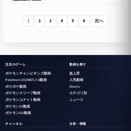
1
2
3
4
5
6
次へ
注目のゲーム
動画を探す
ポケモンチャンピオンズ動画
急上昇
Pokémon LEGENDS Z-A動画
人気動画
ポケポケ動画
Shorts
ポケモンスリープ動画
カテゴリ別
ポケモンユナイト動画
ニュース
ポケモンSV動画
ポケモンGO動画
チャンネル
分析・情報