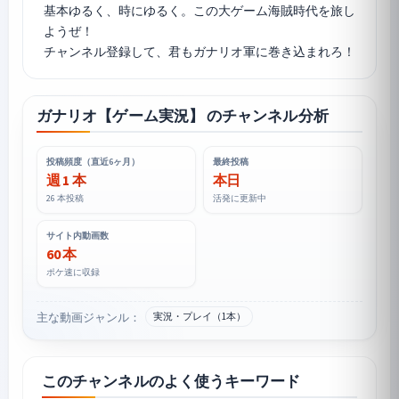
基本ゆるく、時にゆるく。この大ゲーム海賊時代を旅し
ようぜ！
ガナリオ【ゲーム実況】 のチャンネル分析
投稿頻度（直近6ヶ月）
最終投稿
週 1 本
本日
26 本投稿
活発に更新中
サイト内動画数
60 本
ポケ速に収録
主な動画ジャンル：
実況・プレイ（1本）
このチャンネルのよく使うキーワード