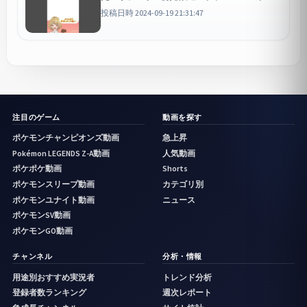
モンカード #ポケモン #ポケモンイラスト
投稿日時 2024-09-19 21:31:47
注目のゲーム
動画を探す
ポケモンチャンピオンズ動画
急上昇
Pokémon LEGENDS Z-A動画
人気動画
ポケポケ動画
Shorts
ポケモンスリープ動画
カテゴリ別
ポケモンユナイト動画
ニュース
ポケモンSV動画
ポケモンGO動画
チャンネル
分析・情報
用途別おすすめ実況者
トレンド分析
登録者数ランキング
週次レポート