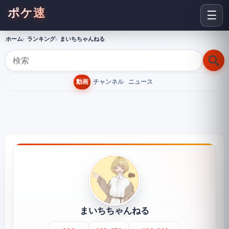
ポケ速
☰
ホーム
ランキング
まいちちゃんねる
動画
チャンネル
ニュース
まいちちゃんねる