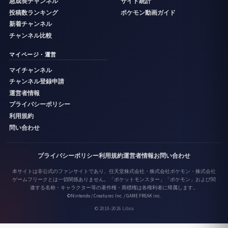
急成長チャンネル
サイト統計
投稿数ランキング
ポケモン動画ガイド
新着チャンネル
チャンネル比較
マイページ・運営
マイチャンネル
チャンネル登録申請
運営者情報
プライバシーポリシー
利用規約
問い合わせ
プライバシーポリシー
利用規約
運営者情報
お問い合わせ
本サイトは非公式のファンサイトであり、任天堂株式会社・株式会社ポケモン・株式会社
ゲームフリークとは一切関係ありません。「ポケットモンスター」「ポケモン」および関
連する名称・キャラクター等の著作権・商標権は各権利者に帰属します。
©Nintendo / Creatures Inc. / GAME FREAK inc.
© 2018-2026 Libra