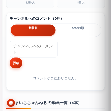
1,490 人
835 人
チャンネルへのコメント（0件）
新着順
いいね順
投稿
コメントがまだありません。
まいちちゃんねる の動画一覧（4本）