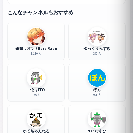
こんなチャンネルもおすすめ
銅鑼ラオン / Dora Raon
ゆっくりみずき
1,210 人
190 人
いと / ITO
ぽん
165 人
501 人
かてちゃんねる
Nsbなすび