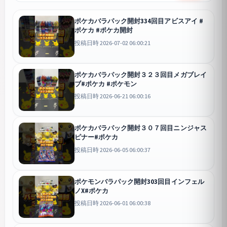
ポケカバラパック開封334回目アビスアイ #
ポケカ #ポケカ開封
投稿日時 2026-07-02 06:00:21
ポケカバラパック開封３２３回目メガブレイ
ブ#ポケカ #ポケモン
投稿日時 2026-06-21 06:00:16
ポケカバラパック開封３０７回目ニンジャス
ピナー#ポケカ
投稿日時 2026-06-05 06:00:37
ポケモンバラパック開封303回目インフェル
ノX#ポケカ
投稿日時 2026-06-01 06:00:38