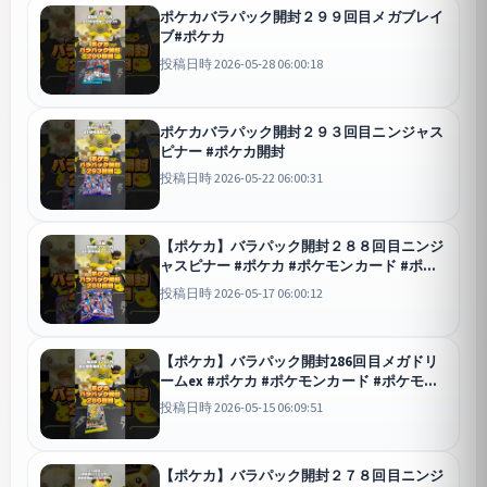
ポケカバラパック開封２９９回目メガブレイ
ブ#ポケカ
投稿日時 2026-05-28 06:00:18
ポケカバラパック開封２９３回目ニンジャス
ピナー #ポケカ開封
投稿日時 2026-05-22 06:00:31
【ポケカ】バラパック開封２８８回目ニンジ
ャスピナー #ポケカ #ポケモンカード #ポケ
モン #ポケカ投資 #pokemon
投稿日時 2026-05-17 06:00:12
#pokemoncards
【ポケカ】バラパック開封286回目メガドリ
ームex #ポケカ #ポケモンカード #ポケモン
#ポケカ投資 #pokemon #pokemoncards
投稿日時 2026-05-15 06:09:51
【ポケカ】バラパック開封２７８回目ニンジ