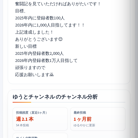
奮闘記を見ていただければありがたいです！
目標、
2025年内に登録者数100人
2026年内に1,000人目指してます！！
上記達成しました！
ありがとうございます😊
新しい目標
2025年内登録者数2,000人
2026年内登録者数1万人目指して
頑張りますので
応援お願いします🙇
ゆうとチャンネル のチャンネル分析
投稿頻度（直近6ヶ月）
最終投稿
週 2.1 本
1 ヶ月前
54 本投稿
ゆるやかに更新