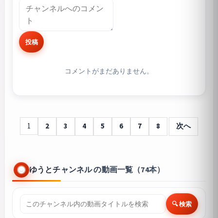
投稿
コメントがまだありません。
1
2
3
4
5
6
7
8
次へ
ゆうとチャンネル の動画一覧（74本）
🔍 検索