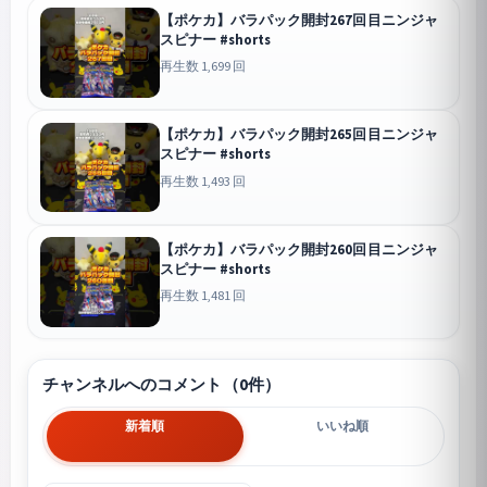
【ポケカ】バラパック開封267回目ニンジャ
スピナー #shorts
再生数 1,699 回
【ポケカ】バラパック開封265回目ニンジャ
スピナー #shorts
再生数 1,493 回
【ポケカ】バラパック開封260回目ニンジャ
スピナー #shorts
再生数 1,481 回
チャンネルへのコメント（0件）
新着順
いいね順