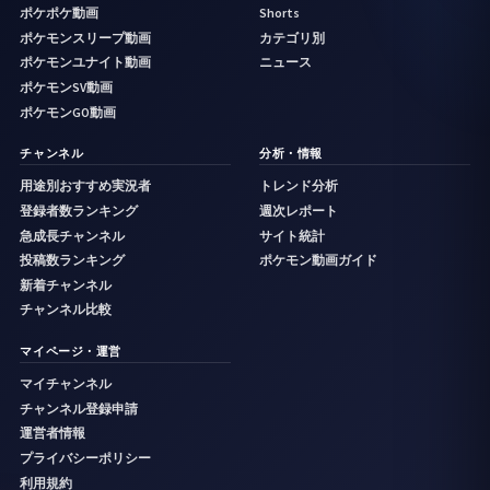
ポケポケ動画
Shorts
ポケモンスリープ動画
カテゴリ別
ポケモンユナイト動画
ニュース
ポケモンSV動画
ポケモンGO動画
チャンネル
分析・情報
用途別おすすめ実況者
トレンド分析
登録者数ランキング
週次レポート
急成長チャンネル
サイト統計
投稿数ランキング
ポケモン動画ガイド
新着チャンネル
チャンネル比較
マイページ・運営
マイチャンネル
チャンネル登録申請
運営者情報
プライバシーポリシー
利用規約