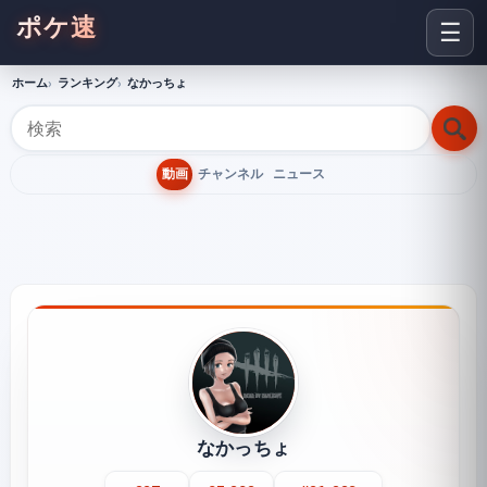
ポケ速
☰
ホーム
ランキング
なかっちょ
動画
チャンネル
ニュース
なかっちょ