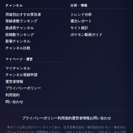
チャンネル
分析・情報
用途別おすすめ実況者
トレンド分析
登録者数ランキング
週次レポート
急成長チャンネル
サイト統計
投稿数ランキング
ポケモン動画ガイド
新着チャンネル
チャンネル比較
マイページ・運営
マイチャンネル
チャンネル登録申請
運営者情報
プライバシーポリシー
利用規約
問い合わせ
プライバシーポリシー
利用規約
運営者情報
お問い合わせ
本サイトは非公式のファンサイトであり、任天堂株式会社・株式会社ポケモン・株式会社
ゲームフリークとは一切関係ありません。「ポケットモンスター」「ポケモン」および関