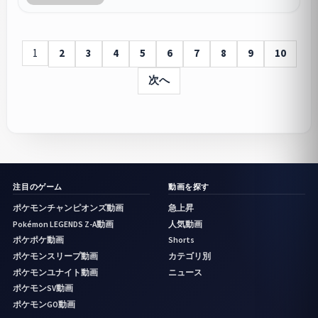
1
2
3
4
5
6
7
8
9
10
次へ
注目のゲーム
動画を探す
ポケモンチャンピオンズ動画
急上昇
Pokémon LEGENDS Z-A動画
人気動画
ポケポケ動画
Shorts
ポケモンスリープ動画
カテゴリ別
ポケモンユナイト動画
ニュース
ポケモンSV動画
ポケモンGO動画