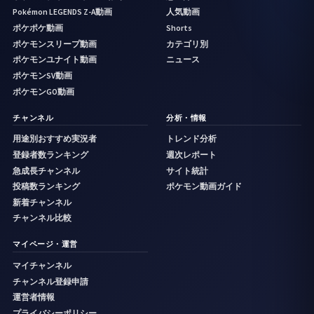
Pokémon LEGENDS Z-A動画
人気動画
ポケポケ動画
Shorts
ポケモンスリープ動画
カテゴリ別
ポケモンユナイト動画
ニュース
ポケモンSV動画
ポケモンGO動画
チャンネル
分析・情報
用途別おすすめ実況者
トレンド分析
登録者数ランキング
週次レポート
急成長チャンネル
サイト統計
投稿数ランキング
ポケモン動画ガイド
新着チャンネル
チャンネル比較
マイページ・運営
マイチャンネル
チャンネル登録申請
運営者情報
プライバシーポリシー