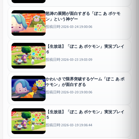
怒涛の展開が面白すぎる「ぽこ あ ポケモ
ン」という神ゲー
投稿日時 2026-03-24 19:00:06
【生放送】「ぽこ あ ポケモン」実況プレイ
６
投稿日時 2026-03-23 19:03:09
かわいさで限界突破するゲーム「ぽこ あ ポ
ケモン」が面白すぎる
投稿日時 2026-03-20 19:00:06
【生放送】「ぽこ あ ポケモン」実況プレイ
５
投稿日時 2026-03-19 19:06:44