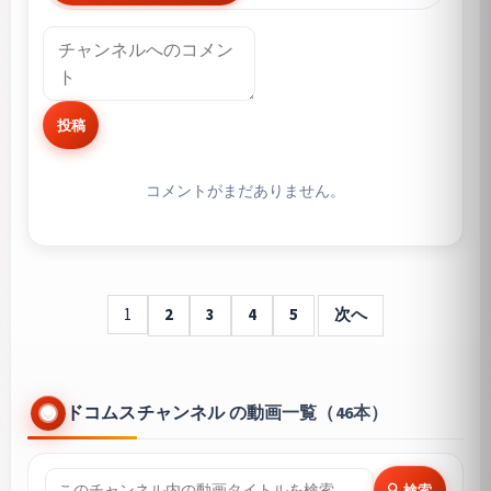
投稿
コメントがまだありません。
1
2
3
4
5
次へ
ドコムスチャンネル の動画一覧（46本）
🔍 検索