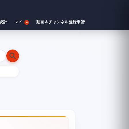
統計
マイ
動画＆チャンネル登録申請
0