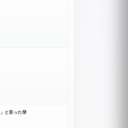
」と言った😰