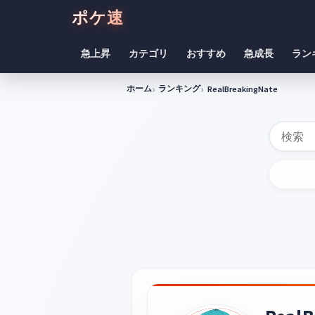
ポケ速
急上昇
カテゴリ
おすすめ
急成長
ラン
ホーム
ランキング
RealBreakingNate