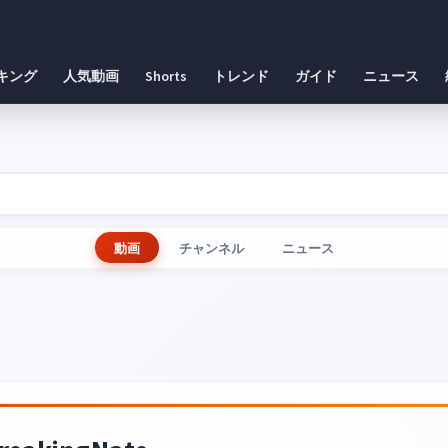
キング
人気動画
Shorts
トレンド
ガイド
ニュース
動画
チャンネル
ニュース