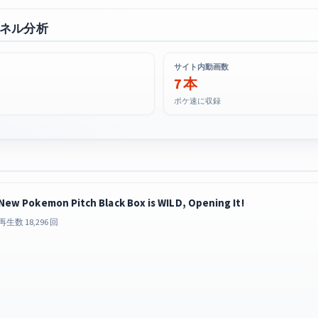
ャンネル分析
サイト内動画数
7 本
ポケ速に収録
New Pokemon Pitch Black Box is WILD, Opening It!
再生数 18,296 回