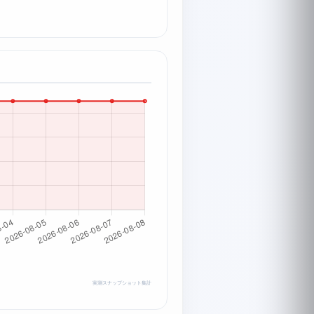
実測スナップショット集計