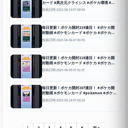
カード #異次元クライシス #ポケカ環境 #ポ
ケカ #ポケカ開封動画 #ポケモン #ポケポケ
投稿日時 2025-06-19 07:00:50
#pokemon #pokemoncards
ポケポケ
毎日更新！ポケカ開封219連目！ #ポケカ開
封動画 #ポケモンカード #ポケカ #ポケカ環
境 #pokemon #ポケポケ #ポケモン
投稿日時 2025-06-06 07:00:05
#pokemoncards #異次元クライシス
ポケポケ
毎日更新！ポケカ開封218連目！ #ポケカ開
封動画 #ポケモンカード #ポケカ #ポケカ環
境 #pokemon #ポケポケ #ポケモン
投稿日時 2025-06-05 07:01:07
#pokemoncards #異次元クライシス
ポケポケ
毎日更新！ポケカ開封207連目！ #ポケカ開
封動画 #ポケモンカード #pokemon #ポケカ
環境 #ポケカ #ポケポケ #ポケモン #双天の
投稿日時 2025-05-24 07:00:16
守護者 #pokemoncards
ポケポケ
1
2
3
4
5
6
次へ