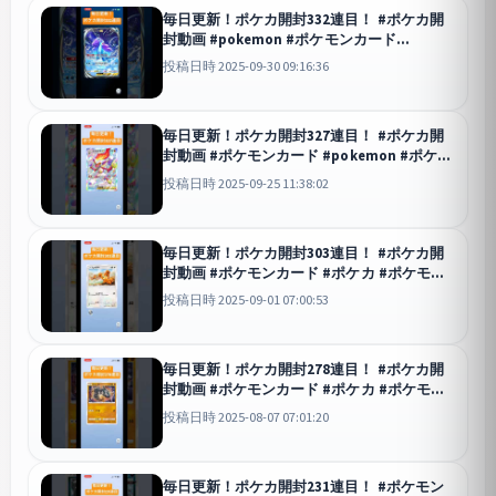
毎日更新！ポケカ開封332連目！ #ポケカ開
封動画 #pokemon #ポケモンカード
#pokemoncards #ポケカ環境 #ポケカ #ポケ
投稿日時 2025-09-30 09:16:36
モン #ポケポケ #未知なる水域
ポケポケ
毎日更新！ポケカ開封327連目！ #ポケカ開
封動画 #ポケモンカード #pokemon #ポケカ
#ポケカ環境 #ポケモン #pokemoncards #ポ
投稿日時 2025-09-25 11:38:02
ケモンsv #ポケポケ #未知なる水域
ポケポケ
毎日更新！ポケカ開封303連目！ #ポケカ開
封動画 #ポケモンカード #ポケカ #ポケモン
#ポケカ環境 #pokemon #未知なる水域 #ポ
投稿日時 2025-09-01 07:00:53
ケポケ
ポケポケ
毎日更新！ポケカ開封278連目！ #ポケカ開
封動画 #ポケモンカード #ポケカ #ポケモン
#ポケカ環境 #pokemon #空と海の導き
投稿日時 2025-08-07 07:01:20
毎日更新！ポケカ開封231連目！ #ポケモン