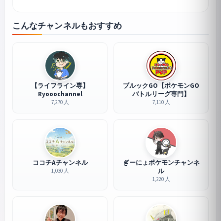
こんなチャンネルもおすすめ
【ライフライン専】
ブルックGO【ポケモンGO
Ryooochannel
バトルリーグ専門】
7,270 人
7,110 人
ココチAチャンネル
ぎーにょポケモンチャンネ
ル
1,030 人
1,220 人