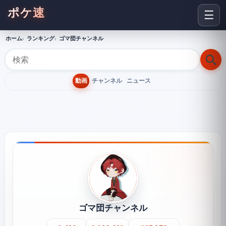
ポケ速
☰
ホーム
ランキング
ゴマ団チャンネル
動画
チャンネル
ニュース
ゴマ団チャンネル