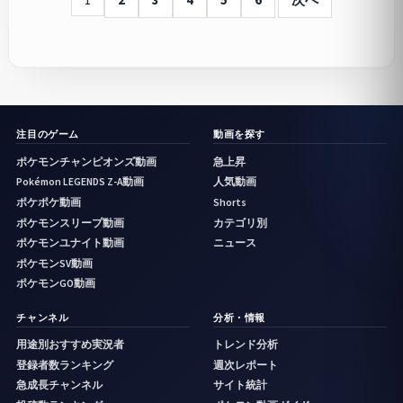
注目のゲーム
動画を探す
ポケモンチャンピオンズ動画
急上昇
Pokémon LEGENDS Z-A動画
人気動画
ポケポケ動画
Shorts
ポケモンスリープ動画
カテゴリ別
ポケモンユナイト動画
ニュース
ポケモンSV動画
ポケモンGO動画
チャンネル
分析・情報
用途別おすすめ実況者
トレンド分析
登録者数ランキング
週次レポート
急成長チャンネル
サイト統計