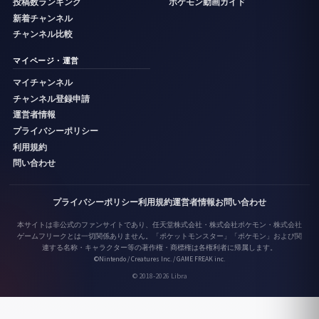
投稿数ランキング
ポケモン動画ガイド
新着チャンネル
チャンネル比較
マイページ・運営
マイチャンネル
チャンネル登録申請
運営者情報
プライバシーポリシー
利用規約
問い合わせ
プライバシーポリシー
利用規約
運営者情報
お問い合わせ
本サイトは非公式のファンサイトであり、任天堂株式会社・株式会社ポケモン・株式会社
ゲームフリークとは一切関係ありません。「ポケットモンスター」「ポケモン」および関
連する名称・キャラクター等の著作権・商標権は各権利者に帰属します。
©Nintendo / Creatures Inc. / GAME FREAK inc.
© 2018-2026 Libra