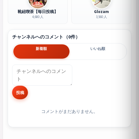
靴紐喫茶【毎日投稿】
Glozam
4,680 人
3,560 人
チャンネルへのコメント（0件）
新着順
いいね順
投稿
コメントがまだありません。