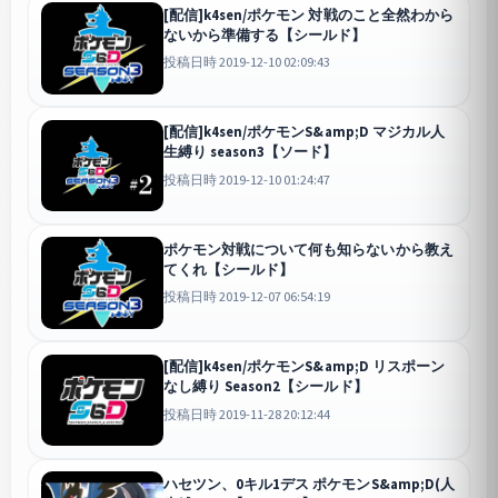
[配信]k4sen/ポケモン 対戦のこと全然わから
ないから準備する【シールド】
投稿日時 2019-12-10 02:09:43
[配信]k4sen/ポケモンS&amp;D マジカル人
生縛り season3【ソード】
投稿日時 2019-12-10 01:24:47
ポケモン対戦について何も知らないから教え
てくれ【シールド】
投稿日時 2019-12-07 06:54:19
[配信]k4sen/ポケモンS&amp;D リスポーン
なし縛り Season2【シールド】
投稿日時 2019-11-28 20:12:44
ハセツン、0キル1デス ポケモンS&amp;D(人