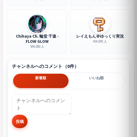
Chihaya Ch. 輪堂 千速 -
レイえもん＠ゆっくり実況
FLOW GLOW
454,000 人
594,000 人
チャンネルへのコメント（0件）
新着順
いいね順
投稿