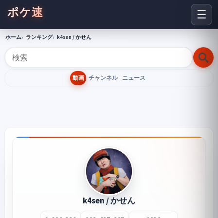
ポケ速
☰
ホーム
ランキング
k4sen / かせん
動画
チャンネル
ニュース
k4sen / かせん