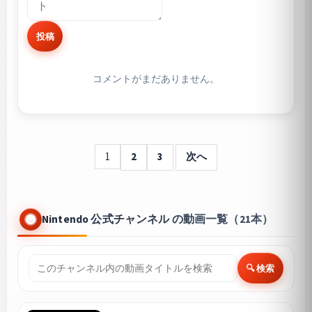
投稿
コメントがまだありません。
1
2
3
次へ
Nintendo 公式チャンネル の動画一覧（21本）
🔍 検索