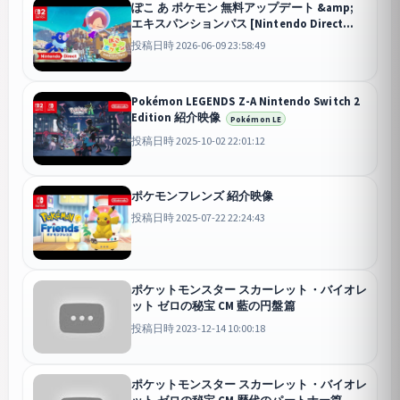
ぽこ あ ポケモン 無料アップデート &amp;
エキスパンションパス [Nintendo Direct
2026.6.9]
投稿日時 2026-06-09 23:58:49
Pokémon LEGENDS Z-A Nintendo Switch 2
Edition 紹介映像
Pokémon LE
投稿日時 2025-10-02 22:01:12
ポケモンフレンズ 紹介映像
投稿日時 2025-07-22 22:24:43
ポケットモンスター スカーレット・バイオレ
ット ゼロの秘宝 CM 藍の円盤篇
投稿日時 2023-12-14 10:00:18
ポケットモンスター スカーレット・バイオレ
ット ゼロの秘宝 CM 歴代のパートナー篇