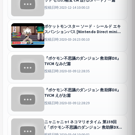
投稿日時 2023-12-14 10:00:13
ポケットモンスター ソード・シールド エキ
スパンションパス [Nintendo Direct mini
2020.3.26]
投稿日時 2020-03-26 23:00:10
『ポケモン不思議のダンジョン 救助隊DX』
TVCM なみだ篇
投稿日時 2020-03-09 12:28:35
『ポケモン不思議のダンジョン 救助隊DX』
TVCM えがお篇
投稿日時 2020-03-09 12:28:29
ニャニャニャ! ネコマリオタイム 第159回
(「ポケモン不思議のダンジョン 救助隊DX」
ほか)
投稿日時 2020-03-04 10:00:02