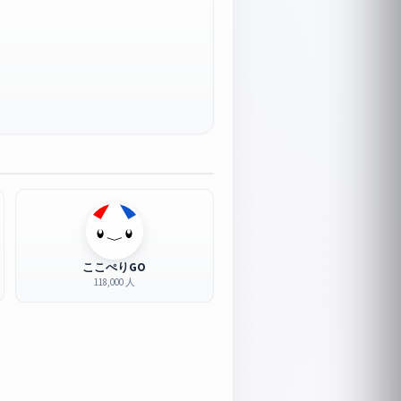
ここぺりGO
118,000 人