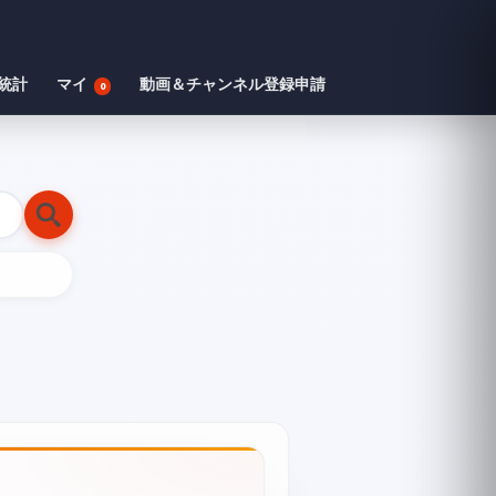
統計
マイ
動画＆チャンネル登録申請
0