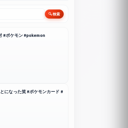
🔍 検索
ポケモン #pokemon
になった笑 #ポケモンカード #