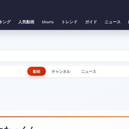
キング
人気動画
Shorts
トレンド
ガイド
ニュース
動画
チャンネル
ニュース