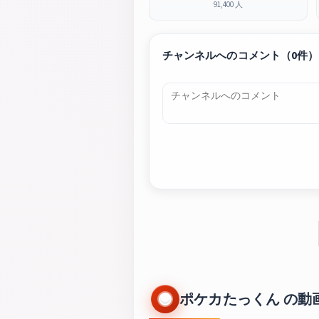
91,400 人
チャンネルへのコメント（0件）
ポケカたっくん の動