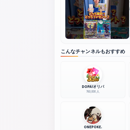
こんなチャンネルもおすすめ
DOPA!オリパ
760,000 人
ONEPOKE.