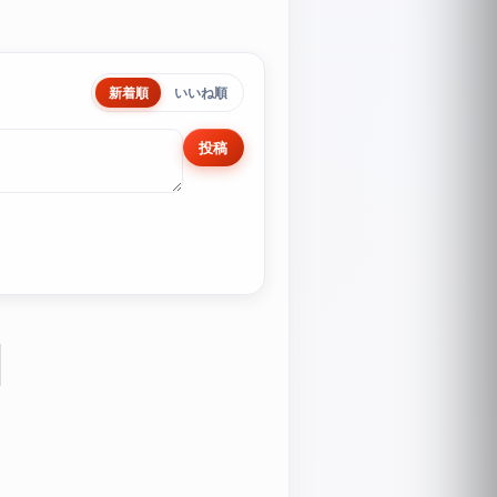
新着順
いいね順
投稿