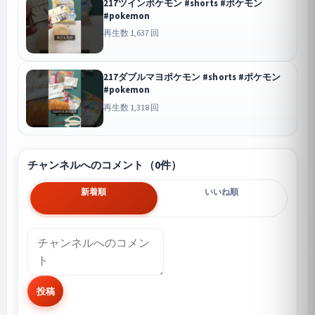
217ツインポケモン #shorts #ポケモン
#pokemon
再生数 1,637 回
217ダブルマヨポケモン #shorts #ポケモン
#pokemon
再生数 1,318 回
チャンネルへのコメント（0件）
新着順
いいね順
投稿