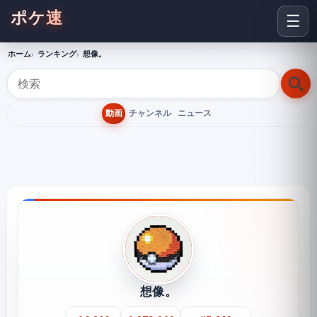
ポケ速
☰
ホーム
ランキング
想像。
動画
チャンネル
ニュース
想像。