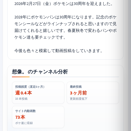
2026年2月27日（金）ポケモンは30周年を迎えました。
2028年にポケモンパンは30周年になります。記念のポケ
モンシールなどがラインナップされると思いますので見
届けてくれると嬉しいです。春夏秋冬で変わるパンやポ
ケモン達も要チェックです。
想像。 のチャンネル分析
投稿頻度（直近6ヶ月）
最終投稿
週 0.4 本
3 ヶ月前
10 本投稿
更新頻度低下
サイト内動画数
73 本
ポケ速に収録