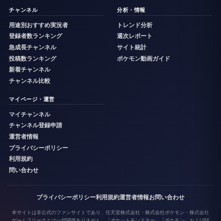
チャンネル
分析・情報
用途別おすすめ実況者
トレンド分析
登録者数ランキング
週次レポート
急成長チャンネル
サイト統計
投稿数ランキング
ポケモン動画ガイド
新着チャンネル
チャンネル比較
マイページ・運営
マイチャンネル
チャンネル登録申請
運営者情報
プライバシーポリシー
利用規約
問い合わせ
プライバシーポリシー
利用規約
運営者情報
お問い合わせ
本サイトは非公式のファンサイトであり、任天堂株式会社・株式会社ポケモン・株式会社
ゲームフリークとは一切関係ありません。「ポケットモンスター」「ポケモン」および関