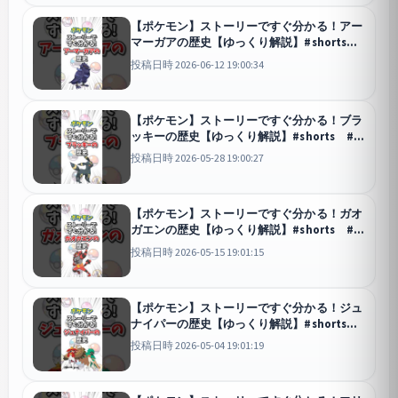
【ポケモン】ストーリーですぐ分かる！アー
マーガアの歴史【ゆっくり解説】#shorts #
ポケモン
投稿日時 2026-06-12 19:00:34
【ポケモン】ストーリーですぐ分かる！ブラ
ッキーの歴史【ゆっくり解説】#shorts #ポ
ケモン
投稿日時 2026-05-28 19:00:27
【ポケモン】ストーリーですぐ分かる！ガオ
ガエンの歴史【ゆっくり解説】#shorts #ポ
ケモン
投稿日時 2026-05-15 19:01:15
【ポケモン】ストーリーですぐ分かる！ジュ
ナイパーの歴史【ゆっくり解説】#shorts #
ポケモン
投稿日時 2026-05-04 19:01:19