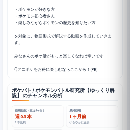
・ポケモンが好きな方
・ポケモン初心者さん
・楽しみながらポケモンの歴史を知りたい方
を対象に、物語形式で解説する動画を作成していきま
す。
みなさんのポケ活がもっと楽しくなれば幸いです
ポケバト / ポケモンバトル研究所【ゆっくり解
説】 のチャンネル分析
投稿頻度（直近6ヶ月）
最終投稿
週 0.3 本
1 ヶ月前
8 本投稿
ゆるやかに更新