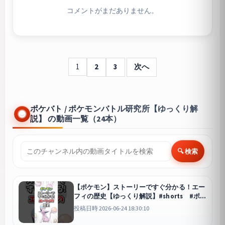
コメントがまだありません。
1
2
3
次へ
ポケバト / ポケモンバトル研究所【ゆっくり解
説】 の動画一覧（24本）
🔍 検索
【ポケモン】ストーリーですぐ分かる！エー
フィの歴史【ゆっくり解説】#shorts #ポケ
モン
投稿日時 2026-06-24 18:30:10