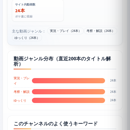
サイト内動画数
24 本
ポケ速に収録
主な動画ジャンル：
実況・プレイ（24本）
考察・解説（24本）
ゆっくり（24本）
動画ジャンル分布（直近200本のタイトル解
析）
実況・プレ
24本
イ
24本
考察・解説
24本
ゆっくり
このチャンネルのよく使うキーワード