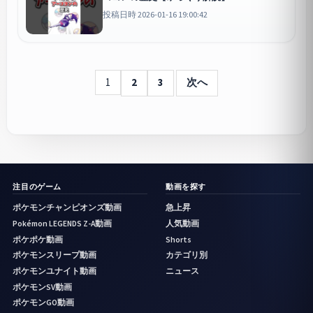
ケモン
投稿日時 2026-01-16 19:00:42
1
2
3
次へ
注目のゲーム
動画を探す
ポケモンチャンピオンズ動画
急上昇
Pokémon LEGENDS Z-A動画
人気動画
ポケポケ動画
Shorts
ポケモンスリープ動画
カテゴリ別
ポケモンユナイト動画
ニュース
ポケモンSV動画
ポケモンGO動画