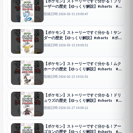
【ポケモン】ストーリーですぐ分かる！フリ
ーザーの歴史【ゆっくり解説】#shorts #ポ
ケモン
投稿日時 2026-03-31 19:00:47
【ポケモン】ストーリーですぐ分かる！サン
ダーの歴史【ゆっくり解説】#shorts #ポケ
モン
投稿日時 2026-03-15 19:00:51
【ポケモン】ストーリーですぐ分かる！ムク
ホークの歴史【ゆっくり解説】#shorts #ポ
ケモン
投稿日時 2026-02-23 19:01:01
【ポケモン】ストーリーですぐ分かる！ドリ
ュウズの歴史【ゆっくり解説】#shorts #ポ
ケモン
投稿日時 2026-01-27 19:00:12
【ポケモン】ストーリーですぐ分かる！アー
ゴヨンの歴史【ゆっくり解説】#shorts #ポ