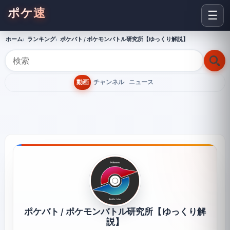
ポケ速
☰
ホーム
ランキング
ポケバト / ポケモンバトル研究所【ゆっくり解説】
動画
チャンネル
ニュース
ポケバト / ポケモンバトル研究所【ゆっくり解
説】