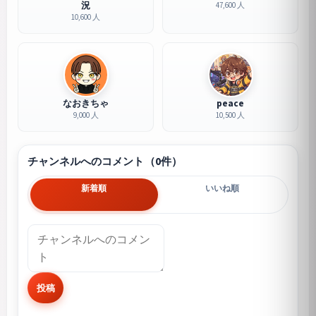
況
47,600 人
10,600 人
なおきちゃ
peace
9,000 人
10,500 人
チャンネルへのコメント（0件）
新着順
いいね順
投稿